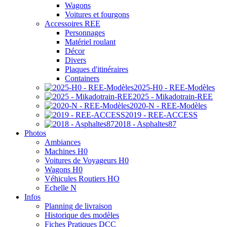
Wagons
Voitures et fourgons
Accessoires REE
Personnages
Matériel roulant
Décor
Divers
Plaques d'itinéraires
Containers
2025-H0 - REE-Modèles
2025 - Mikadotrain-REE
2020-N - REE-Modèles
2019 - REE-ACCESS
2018 - Asphaltes87
Photos
Ambiances
Machines H0
Voitures de Voyageurs H0
Wagons H0
Véhicules Routiers HO
Echelle N
Infos
Planning de livraison
Historique des modèles
Fiches Pratiques DCC