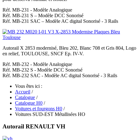
Réf. MB-231 - Modèle Analogique
Réf. MB-231 S – Modèle DCC Sonorisé
Réf. MB-231 SAC – Modèle AC digital Sonorisé - 3 Rails
Autorail X 2853 modernisé, Bleu 202, Blanc 708 et Gris 804, Logo
en relief, TOULOUSE, SNCF Ep. IV-V.
Réf. MB-232 - Modèle Analogique
Réf. MB-232 S - Modèle DCC Sonorisé
Réf. MB-232 SAC - Modèle AC digital Sonorisé - 3 Rails
Vous êtes ici :
Accueil
/
Catalogue
/
Catalogue H0
/
Voitures et fourgons H0
/
Voitures SUD-EST Métallisées HO
Autorail RENAULT VH