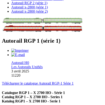
Autorail RGP 2 (série 1)
Autorail x-2800 (série 1)
Autorail x-2800 (série 2)
Autorail RGP 1 (série 1)
Autorail H0
Les Autorails Unifiés
3 avril 2025
11220
Télécharger le catalogue Autorail RGP-1 Série 1
Catalogue RGP 1 – X 2700 HO - Série 1
Catalog RGP 1 – X 2700 HO - Series 1
Katalog RGP1 – X 2700 HO - Serie 1