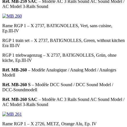
Réf. MB-259 SAC
– Modèle AC 3 Rails Sound
AC Sound Model /
AC Model 3-Rails Sound
Rame RGP 1 – X 2737, BATIGNOLLES, Vert, sans cuisine,
Ep.III-IV
RGP 1 train set – X 2737, BATIGNOLLES, Green, without kitchen
Era III-IV
RGP 1 triebwagenzug – X 2737, BATIGNOLLES, Grün, ohne
küche, Ep.III-IV
Réf. MB-260
– Modèle Analogique
/ Analog Model / Analoges
Modell
Réf. MB-260 S
– Modèle DCC Sound
/ DCC Sound Model /
DCC-Soundmodell
Réf. MB-260 SAC
– Modèle AC 3 Rails Sound
AC Sound Model /
AC Model 3-Rails Sound
Rame RGP 1 – X 2726, METZ, Orange Alu, Ep. IV