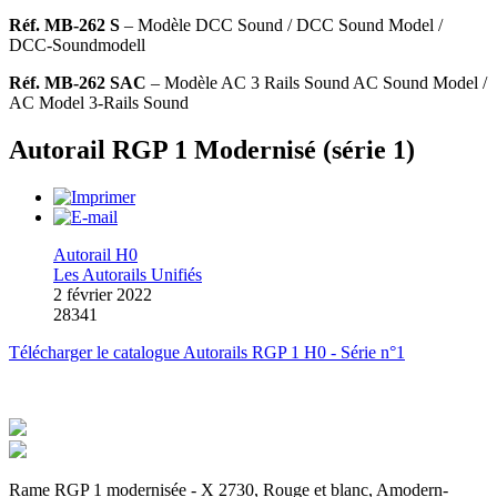
Réf. MB-262 S
– Modèle DCC Sound
/ DCC Sound Model /
DCC-Soundmodell
Réf. MB-262 SAC
– Modèle AC 3 Rails Sound
AC Sound Model /
AC Model 3-Rails Sound
Autorail RGP 1 Modernisé (série 1)
Autorail H0
Les Autorails Unifiés
2 février 2022
28341
Télécharger le catalogue Autorails RGP 1 H0 - Série n°1
Rame RGP 1 modernisée - X 2730, Rouge et blanc, Amodern-