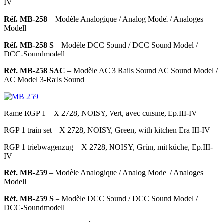
IV
Réf. MB-258
– Modèle Analogique
/ Analog Model / Analoges
Modell
Réf. MB-258 S
– Modèle DCC Sound
/ DCC Sound Model /
DCC-Soundmodell
Réf. MB-258 SAC
– Modèle AC 3 Rails Sound
AC Sound Model /
AC Model 3-Rails Sound
Rame RGP 1 – X 2728, NOISY, Vert, avec cuisine, Ep.III-IV
RGP 1 train set – X 2728, NOISY, Green, with kitchen Era III-IV
RGP 1 triebwagenzug – X 2728, NOISY, Grün, mit küche, Ep.III-
IV
Réf. MB-259
– Modèle Analogique
/ Analog Model / Analoges
Modell
Réf. MB-259 S
– Modèle DCC Sound
/ DCC Sound Model /
DCC-Soundmodell