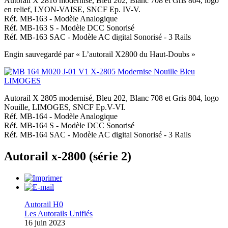
Autorail X 2816 modernisé, Bleu 202, Blanc 708 et Gris 804, logo
en relief, LYON-VAISE, SNCF Ep. IV-V.
Réf. MB-163 - Modèle Analogique
Réf. MB-163 S - Modèle DCC Sonorisé
Réf. MB-163 SAC - Modèle AC digital Sonorisé - 3 Rails
Engin sauvegardé par « L’autorail X2800 du Haut-Doubs »
Autorail X 2805 modernisé, Bleu 202, Blanc 708 et Gris 804, logo
Nouille, LIMOGES, SNCF Ep.V-VI.
Réf. MB-164 - Modèle Analogique
Réf. MB-164 S - Modèle DCC Sonorisé
Réf. MB-164 SAC - Modèle AC digital Sonorisé - 3 Rails
Autorail x-2800 (série 2)
Autorail H0
Les Autorails Unifiés
16 juin 2023