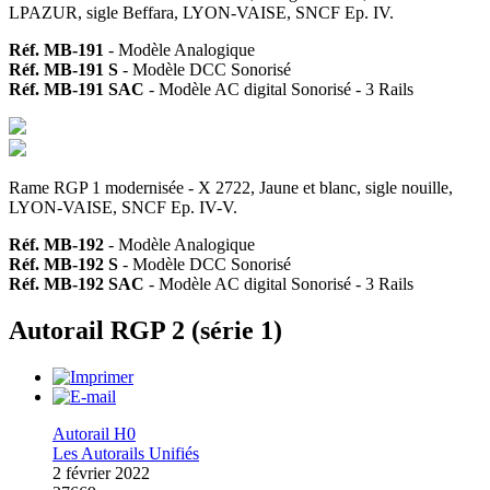
LPAZUR, sigle Beffara, LYON-VAISE, SNCF Ep. IV.
Réf. MB-191
- Modèle Analogique
Réf. MB-191 S
- Modèle DCC Sonorisé
Réf. MB-191 SAC
- Modèle AC digital Sonorisé - 3 Rails
Rame RGP 1 modernisée - X 2722, Jaune et blanc, sigle nouille,
LYON-VAISE, SNCF Ep. IV-V.
Réf. MB-192
- Modèle Analogique
Réf. MB-192 S
- Modèle DCC Sonorisé
Réf. MB-192 SAC
- Modèle AC digital Sonorisé - 3 Rails
Autorail RGP 2 (série 1)
Autorail H0
Les Autorails Unifiés
2 février 2022