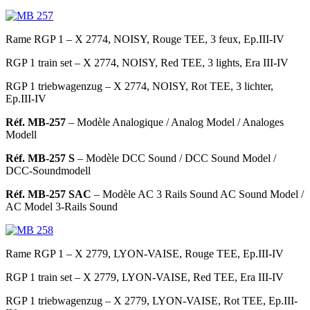
Rame RGP 1 – X 2774, NOISY, Rouge TEE, 3 feux, Ep.III-IV
RGP 1 train set – X 2774, NOISY, Red TEE, 3 lights, Era III-IV
RGP 1 triebwagenzug – X 2774, NOISY, Rot TEE, 3 lichter,
Ep.III-IV
Réf. MB-257
– Modèle Analogique
/ Analog Model / Analoges
Modell
Réf. MB-257 S
– Modèle DCC Sound
/ DCC Sound Model /
DCC-Soundmodell
Réf. MB-257 SAC
– Modèle AC 3 Rails Sound
AC Sound Model /
AC Model 3-Rails Sound
Rame RGP 1 – X 2779, LYON-VAISE, Rouge TEE, Ep.III-IV
RGP 1 train set – X 2779, LYON-VAISE, Red TEE, Era III-IV
RGP 1 triebwagenzug – X 2779, LYON-VAISE, Rot TEE, Ep.III-