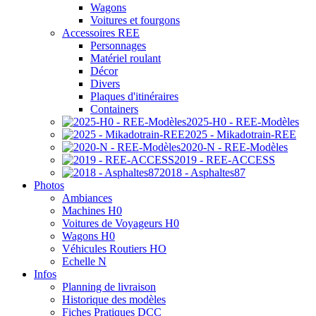
Wagons
Voitures et fourgons
Accessoires REE
Personnages
Matériel roulant
Décor
Divers
Plaques d'itinéraires
Containers
2025-H0 - REE-Modèles
2025 - Mikadotrain-REE
2020-N - REE-Modèles
2019 - REE-ACCESS
2018 - Asphaltes87
Photos
Ambiances
Machines H0
Voitures de Voyageurs H0
Wagons H0
Véhicules Routiers HO
Echelle N
Infos
Planning de livraison
Historique des modèles
Fiches Pratiques DCC