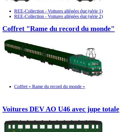
REE-Collection - Voitures allégées état (série 1)
REE-Collection - Voitures allégées état (série 2)
Coffret "Rame du record du monde"
Coffret « Rame du record du monde »
Voitures DEV AO U46 avec jupe totale