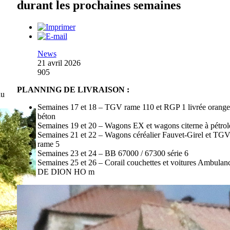
durant les prochaines semaines
News
21 avril 2026
905
PLANNING DE LIVRAISON :
du
Semaines 17 et 18 – TGV rame 110 et RGP 1 livrée orange
béton
Semaines 19 et 20 – Wagons EX et wagons citerne à pétrol
Semaines 21 et 22 – Wagons céréalier Fauvet-Girel et TG
rame 5
Semaines 23 et 24 – BB 67000 / 67300 série 6
Semaines 25 et 26 – Corail couchettes et voitures Ambulanc
DE DION HO m