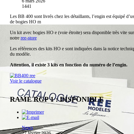
6 mars 2026
1441
Les BB 400 sont livrés chez les détaillants, l’engin est équipé d’u
de bogies HO m
Un kit avec bogies HO e (voie étroite) sera disponible très vite sur
notre
ree-store
Les références des kits HO e sont indiquées dans la notice techni
du modèle.
Attention, il existe 3 kits en fonction du numéro de l’engin.
Voir le catalogue
RAME RGP 1 : DISPONIBLE
News
27 février 2026