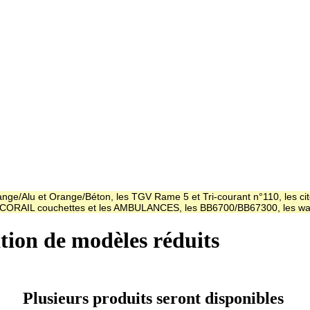
ge/Alu et Orange/Béton, les TGV Rame 5 et Tri-courant n°110, les cit
es CORAIL couchettes et les AMBULANCES, les BB6700/BB67300, les
ation de modèles réduits
Plusieurs produits seront disponibles