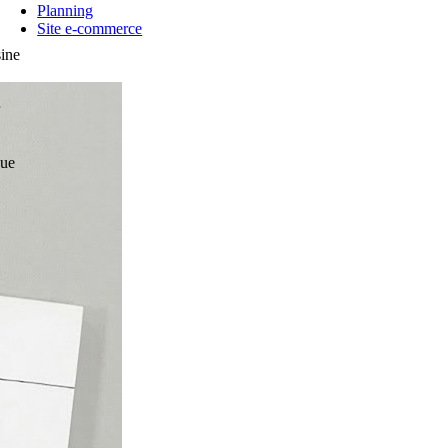
Planning
Site e-commerce
sine
que