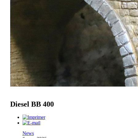
Diesel BB 400
News