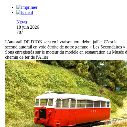
News
18 juin 2026
787
L’autorail DE DION sera en livraison tout début juillet C’est le
second autorail en voie étroite de notre gamme « Les Secondaires »
Sons enregistrés sur le moteur du modèle en restauration au Musée 
chemin de fer de l'Allier