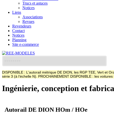
Trucs et astuces
Notices
Liens
Associations
Revues
Revendeurs
Contact
Notices
Planning
Site e-commerce
DISPONIBLE : L'autorail métrique DE DION, les RGP TEE, Vert et Oran
série 3 (à l'échelle N). PROCHAINEMENT DISPONIBLE : les voitur
Ingénierie, conception et fabric
Autorail DE DION HOm / HOe