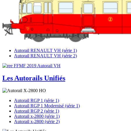
Autorail RENAULT VH (série 1)
Autorail RENAULT VH (série 2)
Les Autorails Unifiés
Autorail RGP 1 (série 1)
Autorail RGP 1 Modernisé (série 1)
Autorail RGP 2 (série 1)
Autorail x-2800 (série 1)
Autorail x-2800 (série 2)