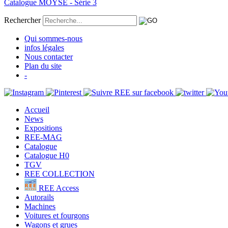
Catalogue MOYSE - Série 3
Rechercher
Qui sommes-nous
infos légales
Nous contacter
Plan du site
-
Accueil
News
Expositions
REE-MAG
Catalogue
Catalogue H0
TGV
REE COLLECTION
REE Access
Autorails
Machines
Voitures et fourgons
Wagons et grues