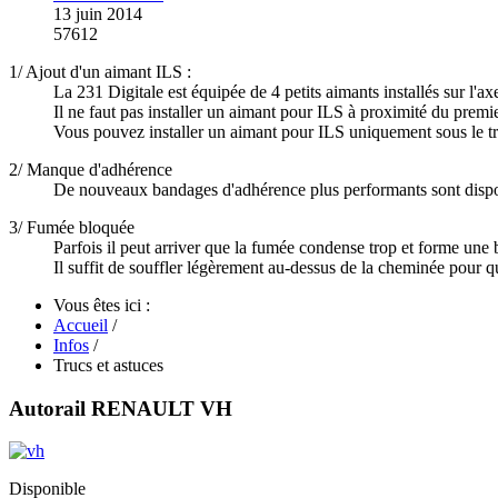
13 juin 2014
57612
1/ Ajout d'un aimant ILS :
La 231 Digitale est équipée de 4 petits aimants installés sur l'ax
Il ne faut pas installer un aimant pour ILS à proximité du premie
Vous pouvez installer un aimant pour ILS uniquement sous le tr
2/ Manque d'adhérence
De nouveaux bandages d'adhérence plus performants sont dispon
3/ Fumée bloquée
Parfois il peut arriver que la fumée condense trop et forme une bu
Il suffit de souffler légèrement au-dessus de la cheminée pour 
Vous êtes ici :
Accueil
/
Infos
/
Trucs et astuces
Autorail RENAULT VH
Disponible