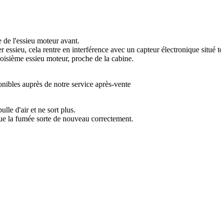
e de l'essieu moteur avant.
r essieu, cela rentre en interférence avec un capteur électronique situé 
oisième essieu moteur, proche de la cabine.
ibles auprès de notre service après-vente
lle d'air et ne sort plus.
que la fumée sorte de nouveau correctement.