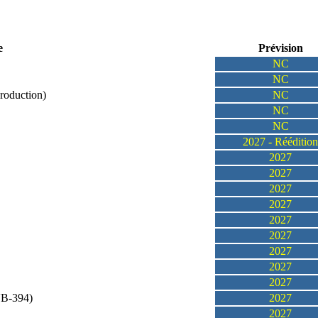
e
Prévision
NC
NC
oduction)
NC
NC
NC
2027 - Réédition
2027
2027
2027
2027
2027
2027
2027
2027
2027
VB-394)
2027
2027