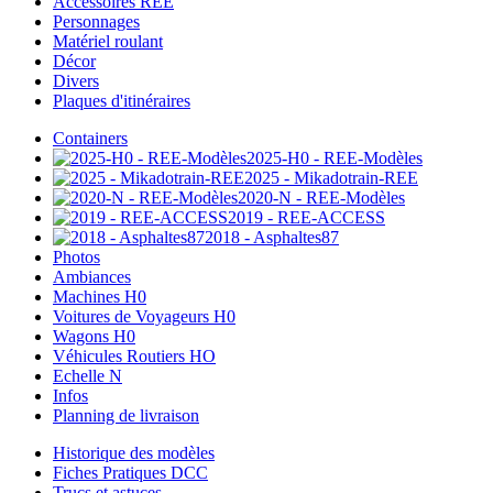
Accessoires REE
Personnages
Matériel roulant
Décor
Divers
Plaques d'itinéraires
Containers
2025-H0 - REE-Modèles
2025 - Mikadotrain-REE
2020-N - REE-Modèles
2019 - REE-ACCESS
2018 - Asphaltes87
Photos
Ambiances
Machines H0
Voitures de Voyageurs H0
Wagons H0
Véhicules Routiers HO
Echelle N
Infos
Planning de livraison
Historique des modèles
Fiches Pratiques DCC
Trucs et astuces