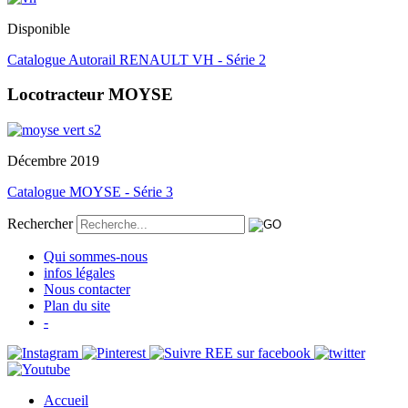
Disponible
Catalogue Autorail RENAULT VH - Série 2
Locotracteur MOYSE
Décembre 2019
Catalogue MOYSE - Série 3
Rechercher
Qui sommes-nous
infos légales
Nous contacter
Plan du site
-
Accueil