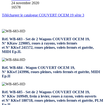
24 novembre 2020
16578
Télécharger le catalogue COUVERT OCEM 19 série 3
Réf. WB-683 - Set de 2 Wagons COUVERT OCEM 19,
N° KKuw 229005, roues à rayons, volets fermés
et N° KKwf 241572, roues pleines, volets fermés et guérite,
MIDI Ep.II.
Réf. WB-684 - Wagon COUVERT OCEM 19,
N° KKwf 243996, roues pleines, volets fermés et guérite, MIDI
Ep.II
Réf. WB-685 - Set de 2 Wagons COUVERT OCEM 19,
N° KKw 169949, frein à levier, roues à rayon, volets ouverts
et N° KKwf 180718, roues pleines, volets fermés et guérite, PLM
Ep.II.