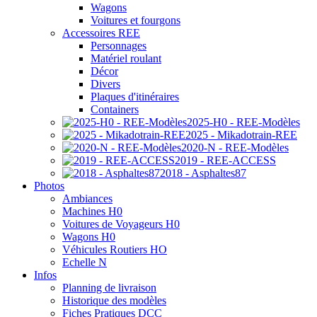
Wagons
Voitures et fourgons
Accessoires REE
Personnages
Matériel roulant
Décor
Divers
Plaques d'itinéraires
Containers
2025-H0 - REE-Modèles
2025 - Mikadotrain-REE
2020-N - REE-Modèles
2019 - REE-ACCESS
2018 - Asphaltes87
Photos
Ambiances
Machines H0
Voitures de Voyageurs H0
Wagons H0
Véhicules Routiers HO
Echelle N
Infos
Planning de livraison
Historique des modèles
Fiches Pratiques DCC