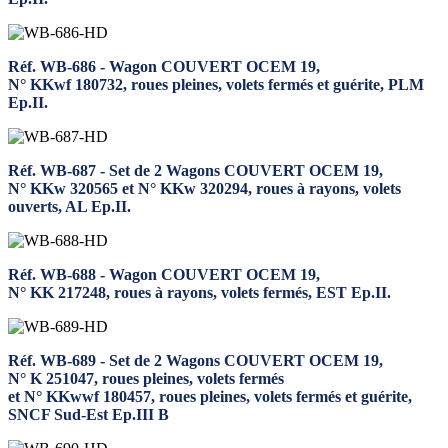
Réf. WB-686 - Wagon COUVERT OCEM 19,
N° KKwf 180732, roues pleines, volets fermés et guérite, PLM
Ep.II.
Réf. WB-687 - Set de 2 Wagons COUVERT OCEM 19,
N° KKw 320565 et N° KKw 320294, roues à rayons, volets
ouverts, AL Ep.II.
Réf. WB-688 - Wagon COUVERT OCEM 19,
N° KK 217248, roues à rayons, volets fermés, EST Ep.II.
Réf. WB-689 - Set de 2 Wagons COUVERT OCEM 19,
N° K 251047, roues pleines, volets fermés
et N° KKwwf 180457, roues pleines, volets fermés et guérite,
SNCF Sud-Est Ep.III B