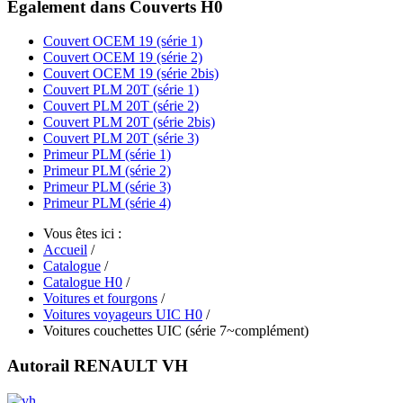
Egalement dans Couverts H0
Couvert OCEM 19 (série 1)
Couvert OCEM 19 (série 2)
Couvert OCEM 19 (série 2bis)
Couvert PLM 20T (série 1)
Couvert PLM 20T (série 2)
Couvert PLM 20T (série 2bis)
Couvert PLM 20T (série 3)
Primeur PLM (série 1)
Primeur PLM (série 2)
Primeur PLM (série 3)
Primeur PLM (série 4)
Vous êtes ici :
Accueil
/
Catalogue
/
Catalogue H0
/
Voitures et fourgons
/
Voitures voyageurs UIC H0
/
Voitures couchettes UIC (série 7~complément)
Autorail RENAULT VH