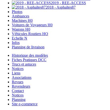
2019 - REE-ACCESS
2018 - Asphaltes87
Photos
Ambiances
Machines H0
Voitures de Voyageurs H0
Wagons H0
Véhicules Routiers HO
Echelle N
Infos
Planning de livraison
Historique des modèles
Fiches Pratiques DCC
Trucs et astuces
Notices
Liens
Associations
Revues
Revendeurs
Contact
Notices
Planning
Site e-commerce