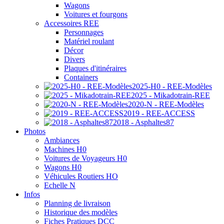
Wagons
Voitures et fourgons
Accessoires REE
Personnages
Matériel roulant
Décor
Divers
Plaques d'itinéraires
Containers
2025-H0 - REE-Modèles
2025 - Mikadotrain-REE
2020-N - REE-Modèles
2019 - REE-ACCESS
2018 - Asphaltes87
Photos
Ambiances
Machines H0
Voitures de Voyageurs H0
Wagons H0
Véhicules Routiers HO
Echelle N
Infos
Planning de livraison
Historique des modèles
Fiches Pratiques DCC