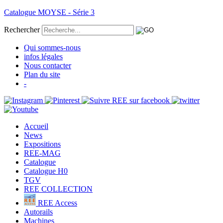
Catalogue MOYSE - Série 3
Rechercher
Qui sommes-nous
infos légales
Nous contacter
Plan du site
-
Accueil
News
Expositions
REE-MAG
Catalogue
Catalogue H0
TGV
REE COLLECTION
REE Access
Autorails
Machines