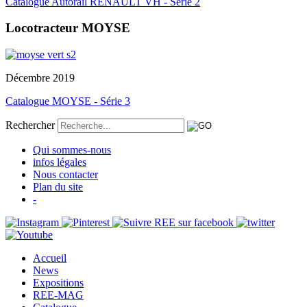
Catalogue Autorail RENAULT VH - Série 2
Locotracteur MOYSE
Décembre 2019
Catalogue MOYSE - Série 3
Rechercher
Qui sommes-nous
infos légales
Nous contacter
Plan du site
-
Accueil
News
Expositions
REE-MAG