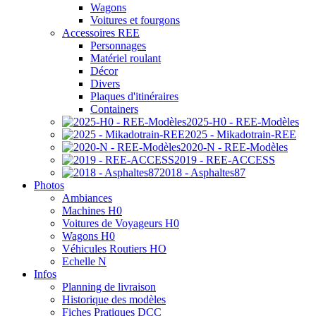
Wagons
Voitures et fourgons
Accessoires REE
Personnages
Matériel roulant
Décor
Divers
Plaques d'itinéraires
Containers
2025-H0 - REE-Modèles
2025 - Mikadotrain-REE
2020-N - REE-Modèles
2019 - REE-ACCESS
2018 - Asphaltes87
Photos
Ambiances
Machines H0
Voitures de Voyageurs H0
Wagons H0
Véhicules Routiers HO
Echelle N
Infos
Planning de livraison
Historique des modèles
Fiches Pratiques DCC