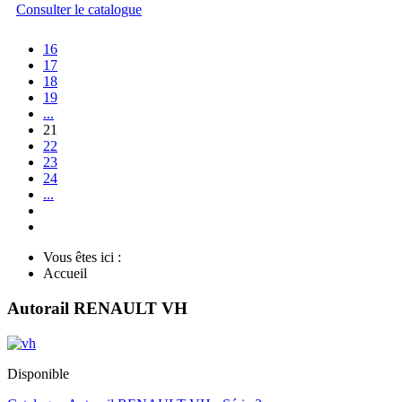
Consulter le catalogue
16
17
18
19
...
21
22
23
24
...
Vous êtes ici :
Accueil
Autorail RENAULT VH
Disponible