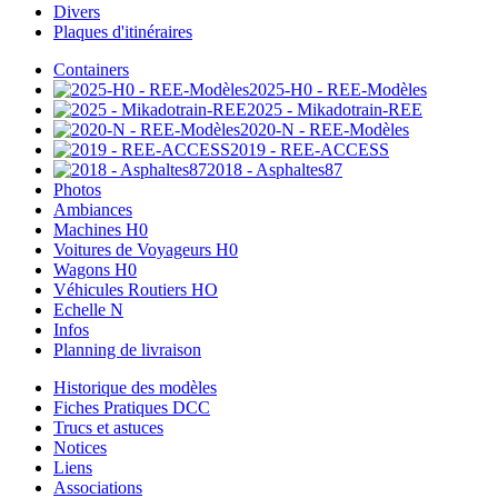
Divers
Plaques d'itinéraires
Containers
2025-H0 - REE-Modèles
2025 - Mikadotrain-REE
2020-N - REE-Modèles
2019 - REE-ACCESS
2018 - Asphaltes87
Photos
Ambiances
Machines H0
Voitures de Voyageurs H0
Wagons H0
Véhicules Routiers HO
Echelle N
Infos
Planning de livraison
Historique des modèles
Fiches Pratiques DCC
Trucs et astuces
Notices
Liens
Associations