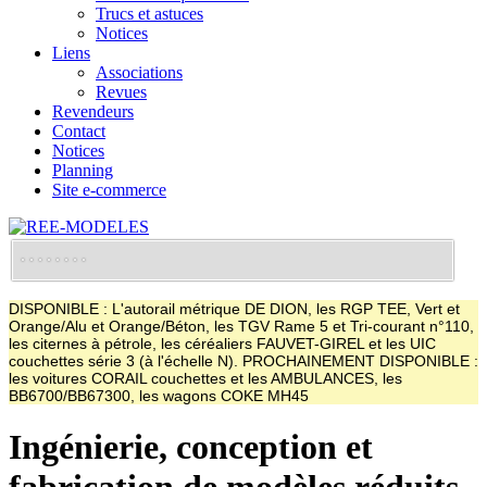
Trucs et astuces
Notices
Liens
Associations
Revues
Revendeurs
Contact
Notices
Planning
Site e-commerce
DISPONIBLE : L'autorail métrique DE DION, les RGP TEE, Vert et
Orange/Alu et Orange/Béton, les TGV Rame 5 et Tri-courant n°110,
les citernes à pétrole, les céréaliers FAUVET-GIREL et les UIC
couchettes série 3 (à l'échelle N). PROCHAINEMENT DISPONIBLE :
les voitures CORAIL couchettes et les AMBULANCES, les
BB6700/BB67300, les wagons COKE MH45
Ingénierie, conception et