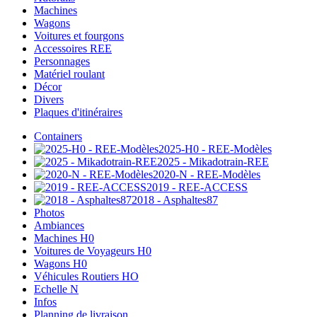
Machines
Wagons
Voitures et fourgons
Accessoires REE
Personnages
Matériel roulant
Décor
Divers
Plaques d'itinéraires
Containers
2025-H0 - REE-Modèles
2025 - Mikadotrain-REE
2020-N - REE-Modèles
2019 - REE-ACCESS
2018 - Asphaltes87
Photos
Ambiances
Machines H0
Voitures de Voyageurs H0
Wagons H0
Véhicules Routiers HO
Echelle N
Infos
Planning de livraison