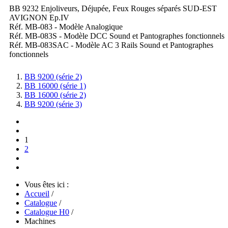
BB 9232 Enjoliveurs, Déjupée, Feux Rouges séparés SUD-EST
AVIGNON Ep.IV
Réf. MB-083 - Modèle Analogique
Réf. MB-083S - Modèle DCC Sound et Pantographes fonctionnels
Réf. MB-083SAC - Modèle AC 3 Rails Sound et Pantographes
fonctionnels
BB 9200 (série 2)
BB 16000 (série 1)
BB 16000 (série 2)
BB 9200 (série 3)
1
2
Vous êtes ici :
Accueil
/
Catalogue
/
Catalogue H0
/
Machines