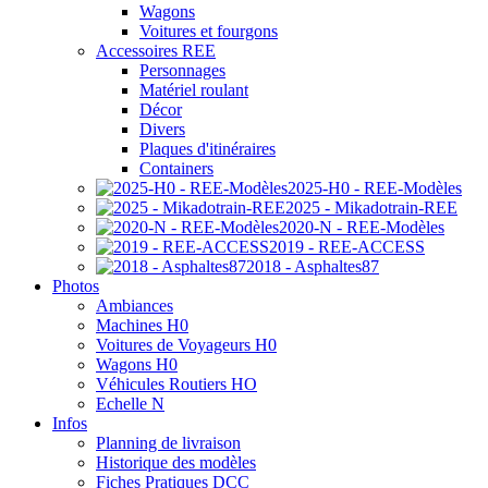
Wagons
Voitures et fourgons
Accessoires REE
Personnages
Matériel roulant
Décor
Divers
Plaques d'itinéraires
Containers
2025-H0 - REE-Modèles
2025 - Mikadotrain-REE
2020-N - REE-Modèles
2019 - REE-ACCESS
2018 - Asphaltes87
Photos
Ambiances
Machines H0
Voitures de Voyageurs H0
Wagons H0
Véhicules Routiers HO
Echelle N
Infos
Planning de livraison
Historique des modèles
Fiches Pratiques DCC