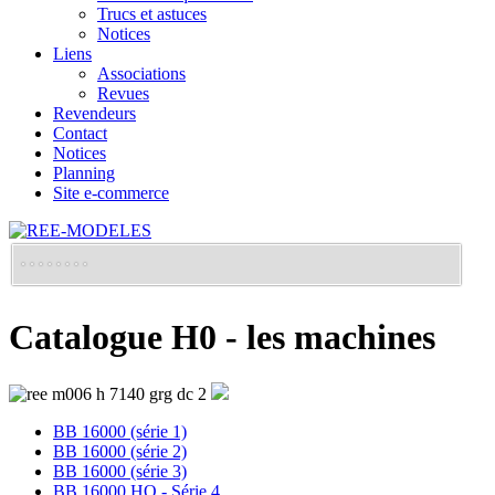
Trucs et astuces
Notices
Liens
Associations
Revues
Revendeurs
Contact
Notices
Planning
Site e-commerce
Catalogue H0 - les machines
BB 16000 (série 1)
BB 16000 (série 2)
BB 16000 (série 3)
BB 16000 HO - Série 4