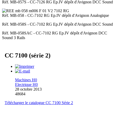
Réf. MB-057S - CC-7126 RG Ep.IV dépôt d'Avignon DCC Sound
Réf. MB-058 - CC-7102 RG Ep.IV dépôt d'Avignon Analogique
Réf. MB-058S - CC-7102 RG Ep.IV dépôt d'Avignon DCC Sound
Réf. MB-058SAC - CC-7102 RG Ep.IV dépôt d'Avignon DCC
Sound 3 Rails
CC 7100 (série 2)
Machines H0
Electrique H0
28 octobre 2013
48684
Télécharger le catalogue CC 7100 Série 2