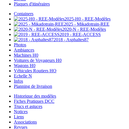
Plaques d'itinéraires
Containers
2025-H0 - REE-Modèles
2025 - Mikadotrain-REE
2020-N - REE-Modèles
2019 - REE-ACCESS
2018 - Asphaltes87
Photos
Ambiances
Machines H0
Voitures de Voyageurs H0
Wagons H0
Véhicules Routiers HO
Echelle N
Infos
Planning de livraison
Historique des modèles
Fiches Pratiques DCC
Trucs et astuces
Notices
Liens
Associations
Revues