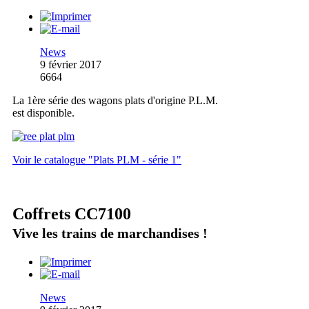
News
9 février 2017
6664
La 1ère série des wagons plats d'origine P.L.M.
est disponible.
Voir le catalogue "Plats PLM - série 1"
Coffrets CC7100
Vive les trains de marchandises !
News