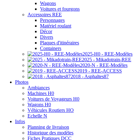
Wagons
Voitures et fourgons
Accessoires REE
Personnages
Matériel roulant
Décor
Divers
Plaques d'itinéraires
Containers
2025-H0 - REE-Modèles
2025 - Mikadotrain-REE
2020-N - REE-Modèles
2019 - REE-ACCESS
2018 - Asphaltes87
Photos
Ambiances
Machines H0
Voitures de Voyageurs H0
Wagons H0
Véhicules Routiers HO
Echelle N
Infos
Planning de livraison
Historique des modèles
Fiches Pratiques DCC