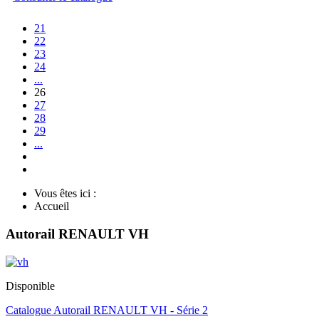
21
22
23
24
...
26
27
28
29
...
Vous êtes ici :
Accueil
Autorail RENAULT VH
Disponible
Catalogue Autorail RENAULT VH - Série 2