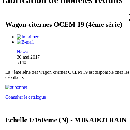
fabrication de modèles réduits
Wagon-citernes OCEM 19 (4ème série)
News
30 mai 2017
5140
La 4ème série des wagon-citernes OCEM 19 est disponible chez les
détaillants.
Consulter le catalogue
Echelle 1/160ème (N) - MIKADOTRAIN