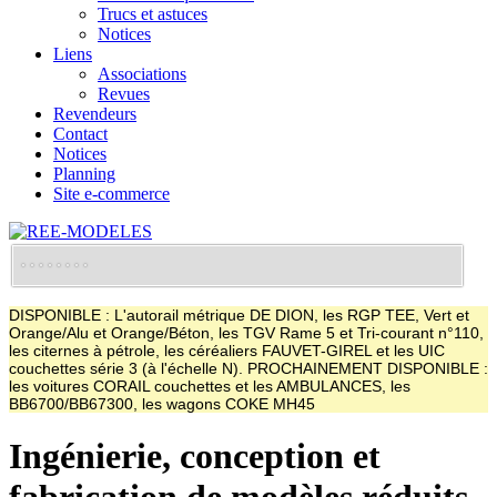
Trucs et astuces
Notices
Liens
Associations
Revues
Revendeurs
Contact
Notices
Planning
Site e-commerce
DISPONIBLE : L'autorail métrique DE DION, les RGP TEE, Vert et
Orange/Alu et Orange/Béton, les TGV Rame 5 et Tri-courant n°110,
les citernes à pétrole, les céréaliers FAUVET-GIREL et les UIC
couchettes série 3 (à l'échelle N). PROCHAINEMENT DISPONIBLE :
les voitures CORAIL couchettes et les AMBULANCES, les
BB6700/BB67300, les wagons COKE MH45
Ingénierie, conception et