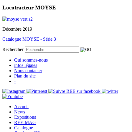
Locotracteur MOYSE
Décembre 2019
Catalogue MOYSE - Série 3
Rechercher
Qui sommes-nous
infos légales
Nous contacter
Plan du site
-
Accueil
News
Expositions
REE-MAG
Catalogue