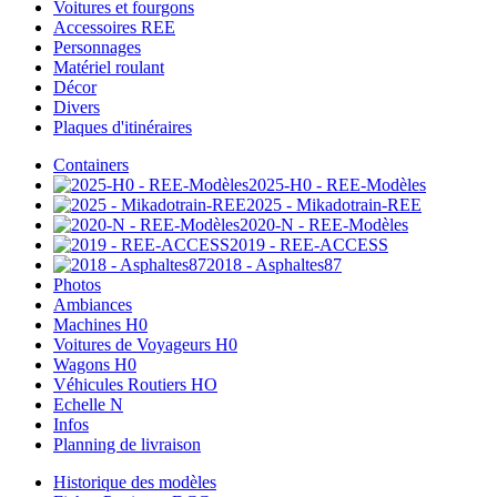
Voitures et fourgons
Accessoires REE
Personnages
Matériel roulant
Décor
Divers
Plaques d'itinéraires
Containers
2025-H0 - REE-Modèles
2025 - Mikadotrain-REE
2020-N - REE-Modèles
2019 - REE-ACCESS
2018 - Asphaltes87
Photos
Ambiances
Machines H0
Voitures de Voyageurs H0
Wagons H0
Véhicules Routiers HO
Echelle N
Infos
Planning de livraison
Historique des modèles