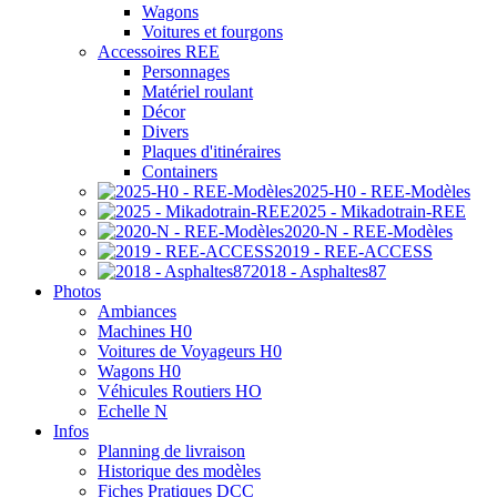
Wagons
Voitures et fourgons
Accessoires REE
Personnages
Matériel roulant
Décor
Divers
Plaques d'itinéraires
Containers
2025-H0 - REE-Modèles
2025 - Mikadotrain-REE
2020-N - REE-Modèles
2019 - REE-ACCESS
2018 - Asphaltes87
Photos
Ambiances
Machines H0
Voitures de Voyageurs H0
Wagons H0
Véhicules Routiers HO
Echelle N
Infos
Planning de livraison
Historique des modèles
Fiches Pratiques DCC