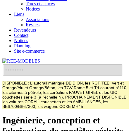
Trucs et astuces
Notices
Liens
Associations
Revues
Revendeurs
Contact
Notices
Planning
Site e-commerce
DISPONIBLE : L'autorail métrique DE DION, les RGP TEE, Vert et
Orange/Alu et Orange/Béton, les TGV Rame 5 et Tri-courant n°110,
les citernes à pétrole, les céréaliers FAUVET-GIREL et les UIC
couchettes série 3 (à l'échelle N). PROCHAINEMENT DISPONIBLE :
les voitures CORAIL couchettes et les AMBULANCES, les
BB6700/BB67300, les wagons COKE MH45
Ingénierie, conception et