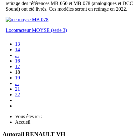
retirage des références MB-050 et MB-078 (analogiques et DCC
Sound) ont été livrés. Ces modèles seront en retirage en 2022.
Locotracteur MOYSE (serie 3)
13
14
...
16
17
18
19
...
21
22
Vous êtes ici :
Accueil
Autorail RENAULT VH