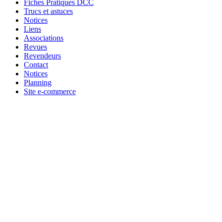
Fiches Pratiques DCC
Trucs et astuces
Notices
Liens
Associations
Revues
Revendeurs
Contact
Notices
Planning
Site e-commerce