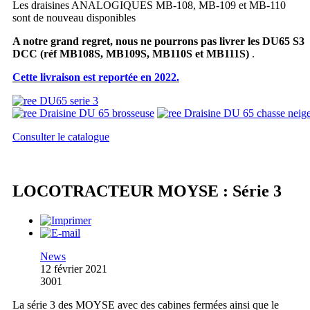
Les draisines ANALOGIQUES MB-108, MB-109 et MB-110
sont de nouveau disponibles
A notre grand regret, nous ne pourrons pas livrer les DU65 S3
DCC
(réf MB108S, MB109S, MB110S et MB111S)
.
Cette livraison est reportée en 2022.
Consulter le catalogue
LOCOTRACTEUR MOYSE : Série 3
News
12 février 2021
3001
La série 3 des MOYSE avec des cabines fermées ainsi que le