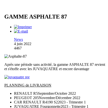
GAMME ASPHALTE 87
News
4 juin 2022
4467
Après une période sans activité, la gamme ASPHALTE 87 revient
et s'étoffe avec les JUVAQUATRE et encore davantage
PLANNING de LIVRAISON
RENAULT R5
Septembre/Octobre 2022
PEUGEOT 205
Novembre/Décembre 2022
CAR RENAULT R4190 S2
2023 - Trimestre 1
JUVAQUATRE Fourgonnette
2023 - Trimestre 1