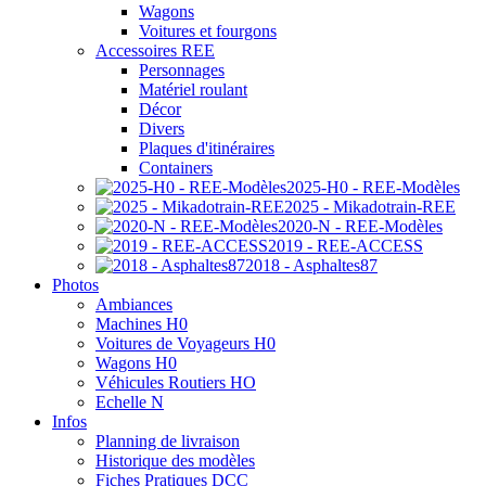
Wagons
Voitures et fourgons
Accessoires REE
Personnages
Matériel roulant
Décor
Divers
Plaques d'itinéraires
Containers
2025-H0 - REE-Modèles
2025 - Mikadotrain-REE
2020-N - REE-Modèles
2019 - REE-ACCESS
2018 - Asphaltes87
Photos
Ambiances
Machines H0
Voitures de Voyageurs H0
Wagons H0
Véhicules Routiers HO
Echelle N
Infos
Planning de livraison
Historique des modèles
Fiches Pratiques DCC