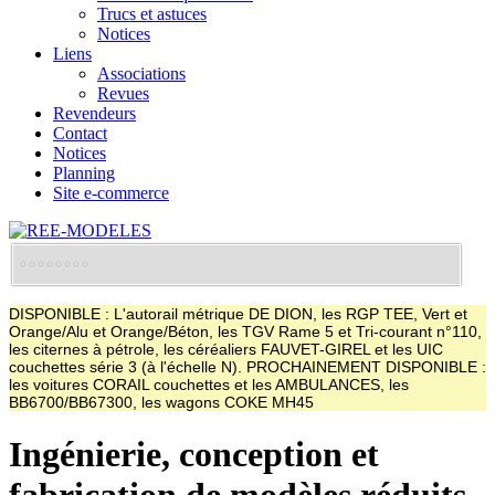
Trucs et astuces
Notices
Liens
Associations
Revues
Revendeurs
Contact
Notices
Planning
Site e-commerce
DISPONIBLE : L'autorail métrique DE DION, les RGP TEE, Vert et
Orange/Alu et Orange/Béton, les TGV Rame 5 et Tri-courant n°110,
les citernes à pétrole, les céréaliers FAUVET-GIREL et les UIC
couchettes série 3 (à l'échelle N). PROCHAINEMENT DISPONIBLE :
les voitures CORAIL couchettes et les AMBULANCES, les
BB6700/BB67300, les wagons COKE MH45
Ingénierie, conception et