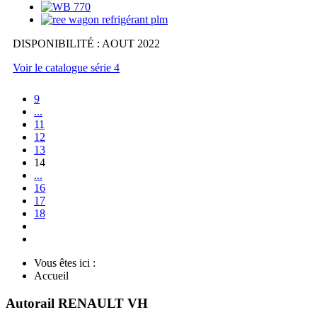
DISPONIBILITÉ : AOUT 2022
Voir le catalogue série 4
9
...
11
12
13
14
...
16
17
18
Vous êtes ici :
Accueil
Autorail RENAULT VH