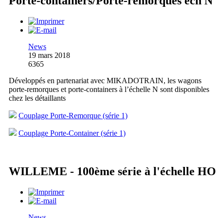
Porte-containers/Porte-remorques éch N
News
19 mars 2018
6365
Développés en partenariat avec MIKADOTRAIN, les wagons
porte-remorques et porte-containers à l’échelle N sont disponibles
chez les détaillants
Couplage Porte-Remorque (série 1)
Couplage Porte-Container (série 1)
WILLEME - 100ème série à l'échelle HO
News