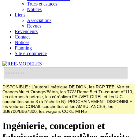
Trucs et astuces
Notices
Liens
Associations
Revues
Revendeurs
Contact
Notices
Planning
Site e-commerce
DISPONIBLE : L'autorail métrique DE DION, les RGP TEE, Vert et
Orange/Alu et Orange/Béton, les TGV Rame 5 et Tri-courant n°110,
les citernes à pétrole, les céréaliers FAUVET-GIREL et les UIC
couchettes série 3 (à l'échelle N). PROCHAINEMENT DISPONIBLE :
les voitures CORAIL couchettes et les AMBULANCES, les
BB6700/BB67300, les wagons COKE MH45
Ingénierie, conception et