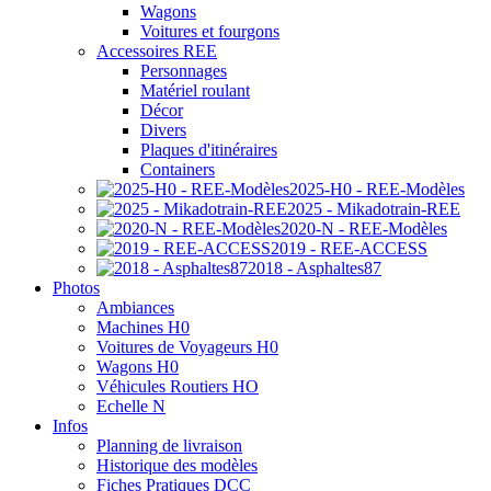
Wagons
Voitures et fourgons
Accessoires REE
Personnages
Matériel roulant
Décor
Divers
Plaques d'itinéraires
Containers
2025-H0 - REE-Modèles
2025 - Mikadotrain-REE
2020-N - REE-Modèles
2019 - REE-ACCESS
2018 - Asphaltes87
Photos
Ambiances
Machines H0
Voitures de Voyageurs H0
Wagons H0
Véhicules Routiers HO
Echelle N
Infos
Planning de livraison
Historique des modèles
Fiches Pratiques DCC