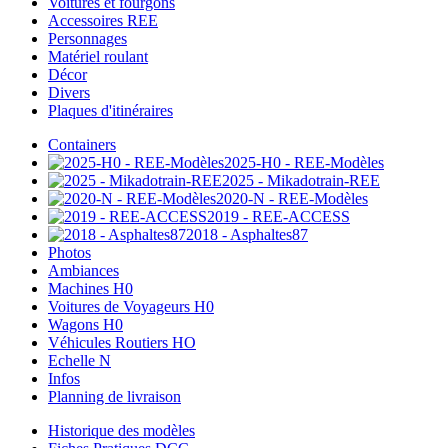
Voitures et fourgons
Accessoires REE
Personnages
Matériel roulant
Décor
Divers
Plaques d'itinéraires
Containers
2025-H0 - REE-Modèles
2025 - Mikadotrain-REE
2020-N - REE-Modèles
2019 - REE-ACCESS
2018 - Asphaltes87
Photos
Ambiances
Machines H0
Voitures de Voyageurs H0
Wagons H0
Véhicules Routiers HO
Echelle N
Infos
Planning de livraison
Historique des modèles