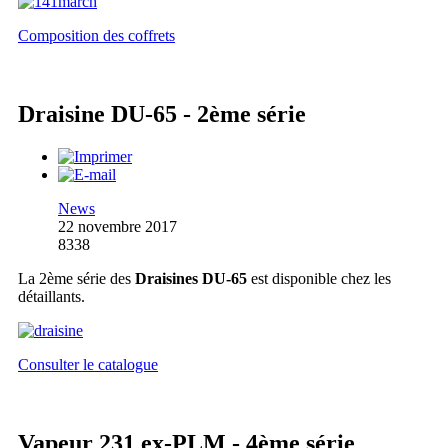
Composition des coffrets
Draisine DU-65 - 2ème série
News
22 novembre 2017
8338
La 2ème série des
Draisines DU-65
est disponible chez les
détaillants.
Consulter le catalogue
Vapeur 231 ex-PLM - 4ème série