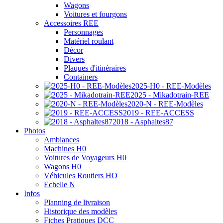
Wagons
Voitures et fourgons
Accessoires REE
Personnages
Matériel roulant
Décor
Divers
Plaques d'itinéraires
Containers
2025-H0 - REE-Modèles
2025 - Mikadotrain-REE
2020-N - REE-Modèles
2019 - REE-ACCESS
2018 - Asphaltes87
Photos
Ambiances
Machines H0
Voitures de Voyageurs H0
Wagons H0
Véhicules Routiers HO
Echelle N
Infos
Planning de livraison
Historique des modèles
Fiches Pratiques DCC