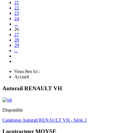
21
22
23
24
...
26
27
28
29
...
Vous êtes ici :
Accueil
Autorail RENAULT VH
Disponible
Catalogue Autorail RENAULT VH - Série 2
Locotracteur MOYSE