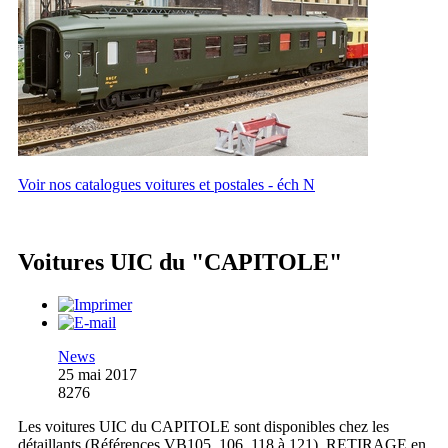
Voir nos catalogues voitures et postales - éch N
Voitures UIC du "CAPITOLE"
News
25 mai 2017
8276
Les voitures UIC du CAPITOLE sont disponibles chez les
détaillants (Références VB105, 106, 118 à 121). RETIRAGE en