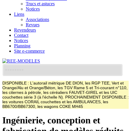
Trucs et astuces
Notices
Liens
Associations
Revues
Revendeurs
Contact
Notices
Planning
Site e-commerce
DISPONIBLE : L'autorail métrique DE DION, les RGP TEE, Vert et
Orange/Alu et Orange/Béton, les TGV Rame 5 et Tri-courant n°110,
les citernes à pétrole, les céréaliers FAUVET-GIREL et les UIC
couchettes série 3 (à l'échelle N). PROCHAINEMENT DISPONIBLE :
les voitures CORAIL couchettes et les AMBULANCES, les
BB6700/BB67300, les wagons COKE MH45
Ingénierie, conception et