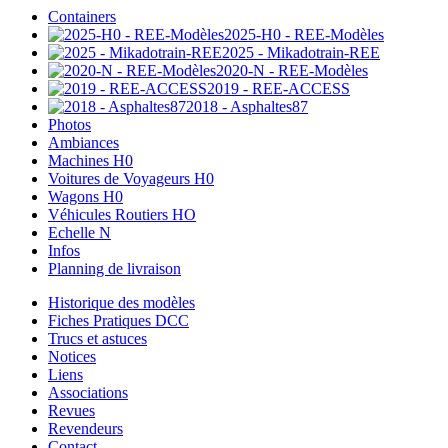
Containers
2025-H0 - REE-Modèles
2025 - Mikadotrain-REE
2020-N - REE-Modèles
2019 - REE-ACCESS
2018 - Asphaltes87
Photos
Ambiances
Machines H0
Voitures de Voyageurs H0
Wagons H0
Véhicules Routiers HO
Echelle N
Infos
Planning de livraison
Historique des modèles
Fiches Pratiques DCC
Trucs et astuces
Notices
Liens
Associations
Revues
Revendeurs
Contact