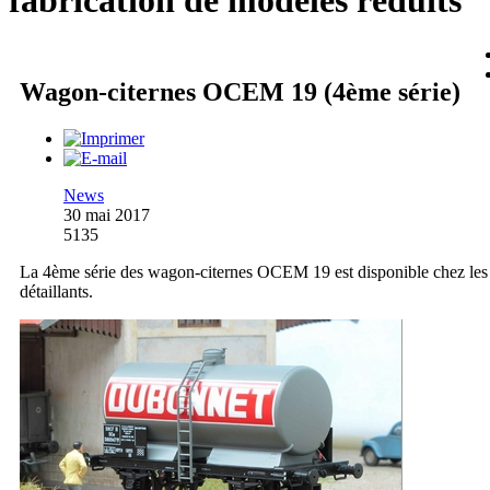
fabrication de modèles réduits
Wagon-citernes OCEM 19 (4ème série)
News
30 mai 2017
5135
La 4ème série des wagon-citernes OCEM 19 est disponible chez les
détaillants.