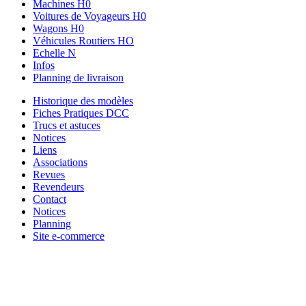
Machines H0
Voitures de Voyageurs H0
Wagons H0
Véhicules Routiers HO
Echelle N
Infos
Planning de livraison
Historique des modèles
Fiches Pratiques DCC
Trucs et astuces
Notices
Liens
Associations
Revues
Revendeurs
Contact
Notices
Planning
Site e-commerce