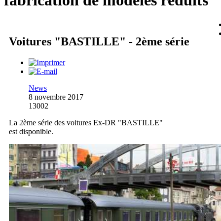
fabrication de modèles réduits
Voitures "BASTILLE" - 2ème série
News
8 novembre 2017
13002
La 2ème série des voitures Ex-DR "BASTILLE"
est disponible.