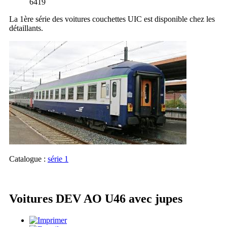
6419
La 1ère série des voitures couchettes UIC est disponible chez les
détaillants.
Catalogue :
série 1
Voitures DEV AO U46 avec jupes