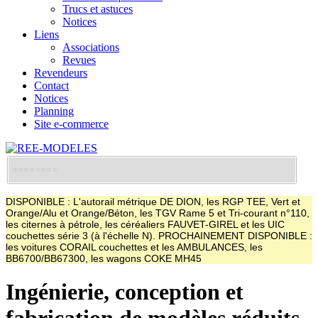
Trucs et astuces
Notices
Liens
Associations
Revues
Revendeurs
Contact
Notices
Planning
Site e-commerce
DISPONIBLE : L'autorail métrique DE DION, les RGP TEE, Vert et
Orange/Alu et Orange/Béton, les TGV Rame 5 et Tri-courant n°110,
les citernes à pétrole, les céréaliers FAUVET-GIREL et les UIC
couchettes série 3 (à l'échelle N). PROCHAINEMENT DISPONIBLE :
les voitures CORAIL couchettes et les AMBULANCES, les
BB6700/BB67300, les wagons COKE MH45
Ingénierie, conception et