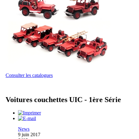
Consulter les catalogues
Voitures couchettes UIC - 1ère Série
News
9 juin 2017