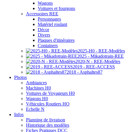
Wagons
Voitures et fourgons
Accessoires REE
Personnages
Matériel roulant
Décor
Divers
Plaques d'itinéraires
Containers
2025-H0 - REE-Modèles
2025 - Mikadotrain-REE
2020-N - REE-Modèles
2019 - REE-ACCESS
2018 - Asphaltes87
Photos
Ambiances
Machines H0
Voitures de Voyageurs H0
Wagons H0
Véhicules Routiers HO
Echelle N
Infos
Planning de livraison
Historique des modèles
Fiches Pratiques DCC