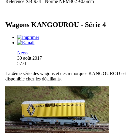
Référence XB-934 - Norme NEM362 +0.6mm
Wagons KANGOUROU - Série 4
News
30 août 2017
5771
La 4ème série des wagons et des remorques KANGOUROU est
disponible chez les détaillants.