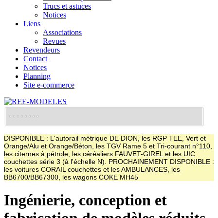
Trucs et astuces
Notices
Liens
Associations
Revues
Revendeurs
Contact
Notices
Planning
Site e-commerce
DISPONIBLE : L'autorail métrique DE DION, les RGP TEE, Vert et
Orange/Alu et Orange/Béton, les TGV Rame 5 et Tri-courant n°110,
les citernes à pétrole, les céréaliers FAUVET-GIREL et les UIC
couchettes série 3 (à l'échelle N). PROCHAINEMENT DISPONIBLE :
les voitures CORAIL couchettes et les AMBULANCES, les
BB6700/BB67300, les wagons COKE MH45
Ingénierie, conception et