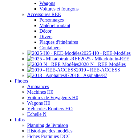
Wagons
Voitures et fourgons
Accessoires REE
Personnages
Matériel roulant
Décor
Divers
Plaques d'itinéraires
Containers
2025-H0 - REE-Modèles
2025 - Mikadotrain-REE
2020-N - REE-Modèles
2019 - REE-ACCESS
2018 - Asphaltes87
Photos
Ambiances
Machines H0
Voitures de Voyageurs H0
Wagons H0
Véhicules Routiers HO
Echelle N
Infos
Planning de livraison
Historique des modèles
Fiches Pratiques DCC