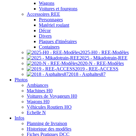
Wagons
Voitures et fourgons
Accessoires REE
Personnages
Matériel roulant
Décor
Divers
Plaques d'itinéraires
Containers
2025-H0 - REE-Modèles
2025 - Mikadotrain-REE
2020-N - REE-Modèles
2019 - REE-ACCESS
2018 - Asphaltes87
Photos
Ambiances
Machines H0
Voitures de Voyageurs H0
Wagons H0
Véhicules Routiers HO
Echelle N
Infos
Planning de livraison
Historique des modèles
Fiches Pratiques DCC