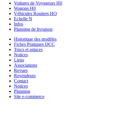
Voitures de Voyageurs H0
Wagons H0
Véhicules Routiers HO
Echelle N
Infos
Planning de livraison
Historique des modèles
Fiches Pratiques DCC
Trucs et astuces
Notices
Liens
Associations
Revues
Revendeurs
Contact
Notices
Planning
Site e-commerce