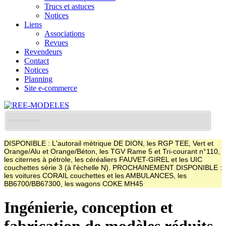
Trucs et astuces
Notices
Liens
Associations
Revues
Revendeurs
Contact
Notices
Planning
Site e-commerce
DISPONIBLE : L'autorail métrique DE DION, les RGP TEE, Vert et
Orange/Alu et Orange/Béton, les TGV Rame 5 et Tri-courant n°110,
les citernes à pétrole, les céréaliers FAUVET-GIREL et les UIC
couchettes série 3 (à l'échelle N). PROCHAINEMENT DISPONIBLE :
les voitures CORAIL couchettes et les AMBULANCES, les
BB6700/BB67300, les wagons COKE MH45
Ingénierie, conception et