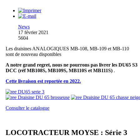
News
17 février 2021
5604
Les draisines ANALOGIQUES MB-108, MB-109 et MB-110
sont de nouveau disponibles
A notre grand regret, nous ne pourrons pas livrer les DU65 S3
DCC
(réf MB108S, MB109S, MB110S et MB111S)
.
Cette livraison est reportée en 2022.
Consulter le catalogue
LOCOTRACTEUR MOYSE : Série 3