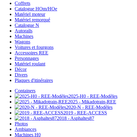
Coffrets
Catalogue HOm/HOe
Matériel moteur
Matériel remorqué
Catalogue N
Autorails
Machines
Wagons
Voitures et fourgons
Accessoires REE
Personnages
Matériel roulant
Décor
Divers
Plaques d'itinéraires
Containers
2025-H0 - REE-Modèles
2025 - Mikadotrain-REE
2020-N - REE-Modèles
2019 - REE-ACCESS
2018 - Asphaltes87
Photos
Ambiances
Machines H0