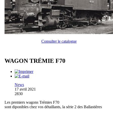
Consulter le catalogue
WAGON TRÉMIE F70
News
17 avril 2021
2830
Les premiers wagons Trémies F70
sont diponibles chez vos détaillants, la série 2 des Ballastières