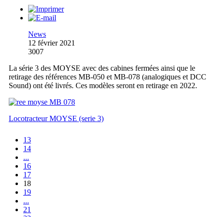
News
12 février 2021
3007
La série 3 des MOYSE avec des cabines fermées ainsi que le
retirage des références MB-050 et MB-078 (analogiques et DCC
Sound) ont été livrés. Ces modèles seront en retirage en 2022.
Locotracteur MOYSE (serie 3)
13
14
...
16
17
18
19
...
21