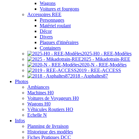
Wagons
Voitures et fourgons
Accessoires REE
Personnages
Matériel roulant
Décor
Divers
Plaques d'itinéraires
Containers
2025-H0 - REE-Modèles
2025 - Mikadotrain-REE
2020-N - REE-Modèles
2019 - REE-ACCESS
2018 - Asphaltes87
Photos
Ambiances
Machines H0
Voitures de Voyageurs H0
Wagons H0
Véhicules Routiers HO
Echelle N
Infos
Planning de livraison
Historique des modèles
Fiches Pratiques DCC