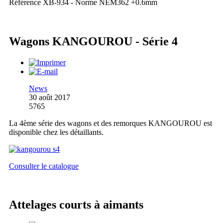
Référence XB-934 - Norme NEM362 +0.6mm
Wagons KANGOUROU - Série 4
News
30 août 2017
5765
La 4ème série des wagons et des remorques KANGOUROU est
disponible chez les détaillants.
Consulter le catalogue
Attelages courts à aimants