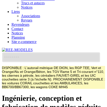
Trucs et astuces
Notices
Liens
Associations
Revues
Revendeurs
Contact
Notices
Planning
Site e-commerce
DISPONIBLE : L'autorail métrique DE DION, les RGP TEE, Vert et
Orange/Alu et Orange/Béton, les TGV Rame 5 et Tri-courant n°110,
les citernes à pétrole, les céréaliers FAUVET-GIREL et les UIC
couchettes série 3 (à l'échelle N). PROCHAINEMENT DISPONIBLE :
les voitures CORAIL couchettes et les AMBULANCES, les
BB6700/BB67300, les wagons COKE MH45
Ingénierie, conception et