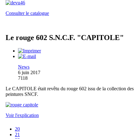
Consulter le catalogue
Le rouge 602 S.N.C.F. "CAPITOLE"
News
6 juin 2017
7118
Le CAPITOLE était revêtu du rouge 602 issu de la collection des
peintures SNCF.
Voir l'explication
20
21