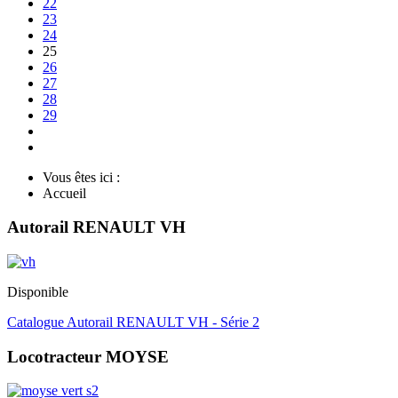
22
23
24
25
26
27
28
29
Vous êtes ici :
Accueil
Autorail RENAULT VH
Disponible
Catalogue Autorail RENAULT VH - Série 2
Locotracteur MOYSE