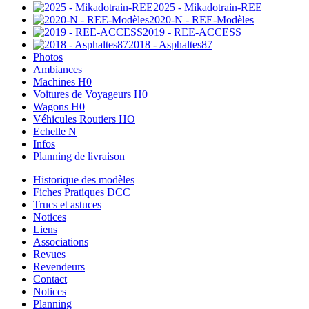
2025 - Mikadotrain-REE
2020-N - REE-Modèles
2019 - REE-ACCESS
2018 - Asphaltes87
Photos
Ambiances
Machines H0
Voitures de Voyageurs H0
Wagons H0
Véhicules Routiers HO
Echelle N
Infos
Planning de livraison
Historique des modèles
Fiches Pratiques DCC
Trucs et astuces
Notices
Liens
Associations
Revues
Revendeurs
Contact
Notices
Planning