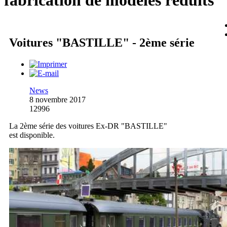
fabrication de modèles réduits
Voitures "BASTILLE" - 2ème série
News
8 novembre 2017
12996
La 2ème série des voitures Ex-DR "BASTILLE"
est disponible.