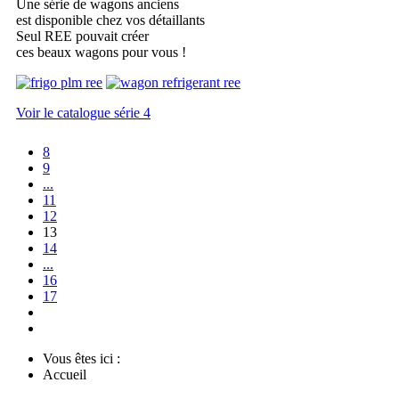
Une série de wagons anciens
est disponible chez vos détaillants
Seul REE pouvait créer
ces beaux wagons pour vous !
Voir le catalogue série 4
8
9
...
11
12
13
14
...
16
17
Vous êtes ici :
Accueil