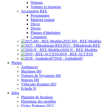
Wagons
Voitures et fourgons
Accessoires REE
Personnages
Matériel roulant
Décor
Divers
Plaques d'itinéraires
Containers
2025-H0 - REE-Modèles
2025 - Mikadotrain-REE
2020-N - REE-Modèles
2019 - REE-ACCESS
2018 - Asphaltes87
Photos
Ambiances
Machines H0
Voitures de Voyageurs H0
Wagons H0
Véhicules Routiers HO
Echelle N
Infos
Planning de livraison
Historique des modèles
Fiches Pratiques DCC