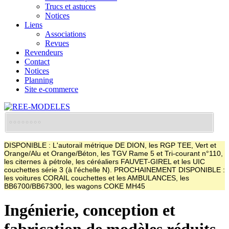
Trucs et astuces
Notices
Liens
Associations
Revues
Revendeurs
Contact
Notices
Planning
Site e-commerce
DISPONIBLE : L'autorail métrique DE DION, les RGP TEE, Vert et
Orange/Alu et Orange/Béton, les TGV Rame 5 et Tri-courant n°110,
les citernes à pétrole, les céréaliers FAUVET-GIREL et les UIC
couchettes série 3 (à l'échelle N). PROCHAINEMENT DISPONIBLE :
les voitures CORAIL couchettes et les AMBULANCES, les
BB6700/BB67300, les wagons COKE MH45
Ingénierie, conception et