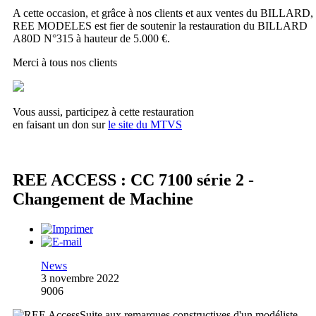
A cette occasion, et grâce à nos clients et aux ventes du BILLARD,
REE MODELES est fier de soutenir la restauration du BILLARD
A80D N°315 à hauteur de 5.000 €.
Merci à tous nos clients
Vous aussi, participez à cette restauration
en faisant un don sur
le site du MTVS
REE ACCESS : CC 7100 série 2 -
Changement de Machine
News
3 novembre 2022
9006
Suite aux remarques constructives d'un modéliste,