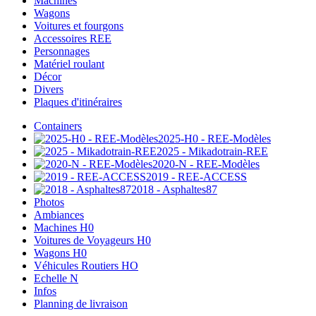
Machines
Wagons
Voitures et fourgons
Accessoires REE
Personnages
Matériel roulant
Décor
Divers
Plaques d'itinéraires
Containers
2025-H0 - REE-Modèles
2025 - Mikadotrain-REE
2020-N - REE-Modèles
2019 - REE-ACCESS
2018 - Asphaltes87
Photos
Ambiances
Machines H0
Voitures de Voyageurs H0
Wagons H0
Véhicules Routiers HO
Echelle N
Infos
Planning de livraison