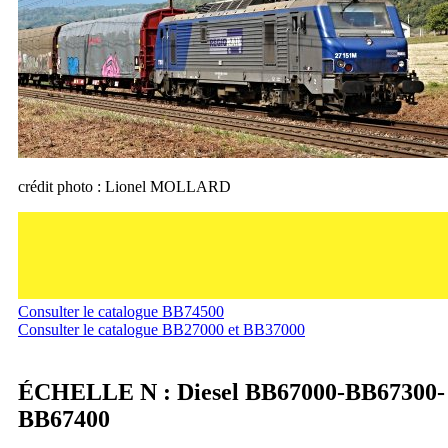
crédit photo : Lionel MOLLARD
Consulter le catalogue BB74500
Consulter le catalogue BB27000 et BB37000
ÉCHELLE N : Diesel BB67000-BB67300-
BB67400