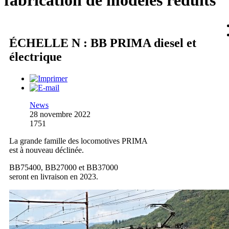
fabrication de modèles réduits
ÉCHELLE N : BB PRIMA diesel et
électrique
News
28 novembre 2022
1751
La grande famille des locomotives PRIMA
est à nouveau déclinée.
BB75400, BB27000 et BB37000
seront en livraison en 2023.