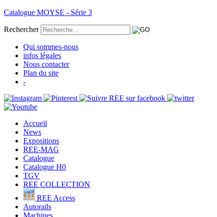
Catalogue MOYSE - Série 3
Rechercher
Qui sommes-nous
infos légales
Nous contacter
Plan du site
-
Accueil
News
Expositions
REE-MAG
Catalogue
Catalogue H0
TGV
REE COLLECTION
REE Access
Autorails
Machines