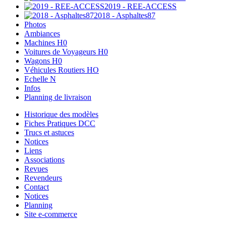
2019 - REE-ACCESS
2018 - Asphaltes87
Photos
Ambiances
Machines H0
Voitures de Voyageurs H0
Wagons H0
Véhicules Routiers HO
Echelle N
Infos
Planning de livraison
Historique des modèles
Fiches Pratiques DCC
Trucs et astuces
Notices
Liens
Associations
Revues
Revendeurs
Contact
Notices
Planning
Site e-commerce