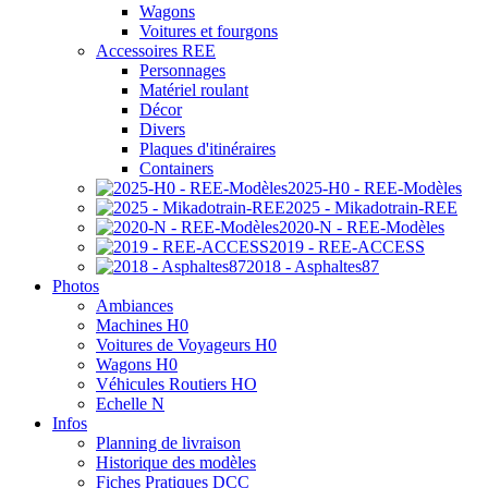
Wagons
Voitures et fourgons
Accessoires REE
Personnages
Matériel roulant
Décor
Divers
Plaques d'itinéraires
Containers
2025-H0 - REE-Modèles
2025 - Mikadotrain-REE
2020-N - REE-Modèles
2019 - REE-ACCESS
2018 - Asphaltes87
Photos
Ambiances
Machines H0
Voitures de Voyageurs H0
Wagons H0
Véhicules Routiers HO
Echelle N
Infos
Planning de livraison
Historique des modèles
Fiches Pratiques DCC