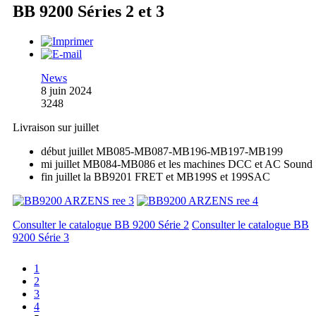
BB 9200 Séries 2 et 3
News
8 juin 2024
3248
Livraison sur juillet
début juillet MB085-MB087-MB196-MB197-MB199
mi juillet MB084-MB086 et les machines DCC et AC Sound
fin juillet la BB9201 FRET et MB199S et 199SAC
Consulter le catalogue BB 9200 Série 2
Consulter le catalogue BB
9200 Série 3
1
2
3
4