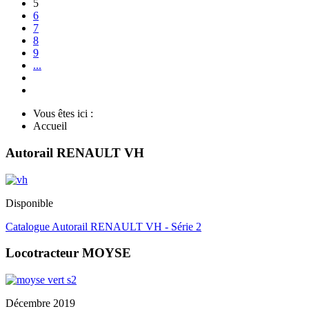
5
6
7
8
9
...
Vous êtes ici :
Accueil
Autorail RENAULT VH
Disponible
Catalogue Autorail RENAULT VH - Série 2
Locotracteur MOYSE
Décembre 2019