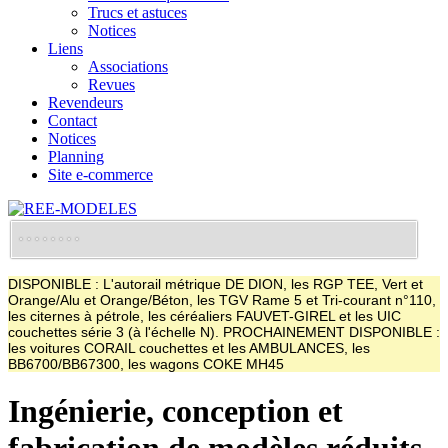
Trucs et astuces
Notices
Liens
Associations
Revues
Revendeurs
Contact
Notices
Planning
Site e-commerce
DISPONIBLE : L'autorail métrique DE DION, les RGP TEE, Vert et
Orange/Alu et Orange/Béton, les TGV Rame 5 et Tri-courant n°110,
les citernes à pétrole, les céréaliers FAUVET-GIREL et les UIC
couchettes série 3 (à l'échelle N). PROCHAINEMENT DISPONIBLE :
les voitures CORAIL couchettes et les AMBULANCES, les
BB6700/BB67300, les wagons COKE MH45
Ingénierie, conception et