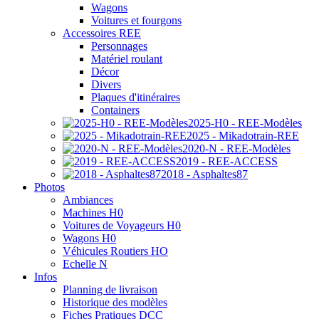
Wagons
Voitures et fourgons
Accessoires REE
Personnages
Matériel roulant
Décor
Divers
Plaques d'itinéraires
Containers
2025-H0 - REE-Modèles
2025 - Mikadotrain-REE
2020-N - REE-Modèles
2019 - REE-ACCESS
2018 - Asphaltes87
Photos
Ambiances
Machines H0
Voitures de Voyageurs H0
Wagons H0
Véhicules Routiers HO
Echelle N
Infos
Planning de livraison
Historique des modèles
Fiches Pratiques DCC