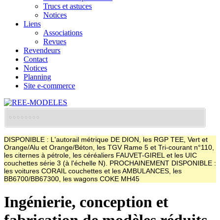
Trucs et astuces
Notices
Liens
Associations
Revues
Revendeurs
Contact
Notices
Planning
Site e-commerce
DISPONIBLE : L'autorail métrique DE DION, les RGP TEE, Vert et
Orange/Alu et Orange/Béton, les TGV Rame 5 et Tri-courant n°110,
les citernes à pétrole, les céréaliers FAUVET-GIREL et les UIC
couchettes série 3 (à l'échelle N). PROCHAINEMENT DISPONIBLE :
les voitures CORAIL couchettes et les AMBULANCES, les
BB6700/BB67300, les wagons COKE MH45
Ingénierie, conception et