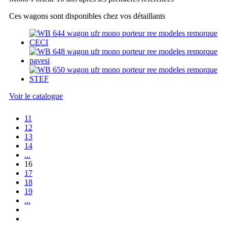
Ces wagons sont disponibles chez vos détaillants
Voir le catalogue
11
12
13
14
...
16
17
18
19
...