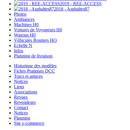
2019 - REE-ACCESS
2018 - Asphaltes87
Photos
Ambiances
Machines H0
Voitures de Voyageurs H0
Wagons H0
Véhicules Routiers HO
Echelle N
Infos
Planning de livraison
Historique des modèles
Fiches Pratiques DCC
Trucs et astuces
Notices
Liens
Associations
Revues
Revendeurs
Contact
Notices
Planning
Site e-commerce