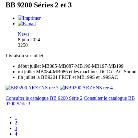
BB 9200 Séries 2 et 3
News
8 juin 2024
3250
Livraison sur juillet
début juillet MB085-MB087-MB196-MB197-MB199
mi juillet MB084-MB086 et les machines DCC et AC Sound
fin juillet la BB9201 FRET et MB199S et 199SAC
Consulter le catalogue BB 9200 Série 2
Consulter le catalogue BB
9200 Série 3
1
2
3
4