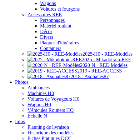
Wagons
Voitures et fourgons
Accessoires REE
Personnages
Matériel roulant
Décor
Divers
Plaques d'itinéraires
Containers
2025-H0 - REE-Modèles
2025 - Mikadotrain-REE
2020-N - REE-Modèles
2019 - REE-ACCESS
2018 - Asphaltes87
Photos
Ambiances
Machines H0
Voitures de Voyageurs H0
Wagons H0
Véhicules Routiers HO
Echelle N
Infos
Planning de livraison
Historique des modèles
Fiches Pratiques DCC