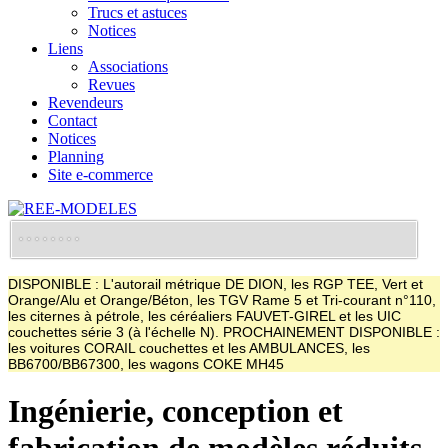
Trucs et astuces
Notices
Liens
Associations
Revues
Revendeurs
Contact
Notices
Planning
Site e-commerce
DISPONIBLE : L'autorail métrique DE DION, les RGP TEE, Vert et
Orange/Alu et Orange/Béton, les TGV Rame 5 et Tri-courant n°110,
les citernes à pétrole, les céréaliers FAUVET-GIREL et les UIC
couchettes série 3 (à l'échelle N). PROCHAINEMENT DISPONIBLE :
les voitures CORAIL couchettes et les AMBULANCES, les
BB6700/BB67300, les wagons COKE MH45
Ingénierie, conception et