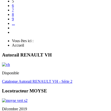
5
6
7
8
9
...
Vous êtes ici :
Accueil
Autorail RENAULT VH
Disponible
Catalogue Autorail RENAULT VH - Série 2
Locotracteur MOYSE
Décembre 2019