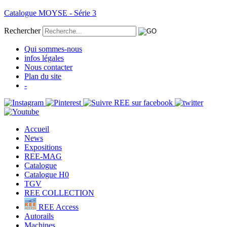
Catalogue MOYSE - Série 3
Rechercher
Qui sommes-nous
infos légales
Nous contacter
Plan du site
-
Accueil
News
Expositions
REE-MAG
Catalogue
Catalogue H0
TGV
REE COLLECTION
REE Access
Autorails
Machines