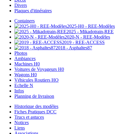
Divers
Plaques d'itinéraires
Containers
2025-H0 - REE-Modèles
2025 - Mikadotrain-REE
2020-N - REE-Modèles
2019 - REE-ACCESS
2018 - Asphaltes87
Photos
Ambiances
Machines H0
Voitures de Voyageurs H0
Wagons H0
Véhicules Routiers HO
Echelle N
Infos
Planning de livraison
Historique des modèles
Fiches Pratiques DCC
Trucs et astuces
Notices
Liens
Associations