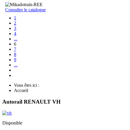
Consulter le catalogue
1
2
3
4
...
6
7
8
9
...
Vous êtes ici :
Accueil
Autorail RENAULT VH
Disponible