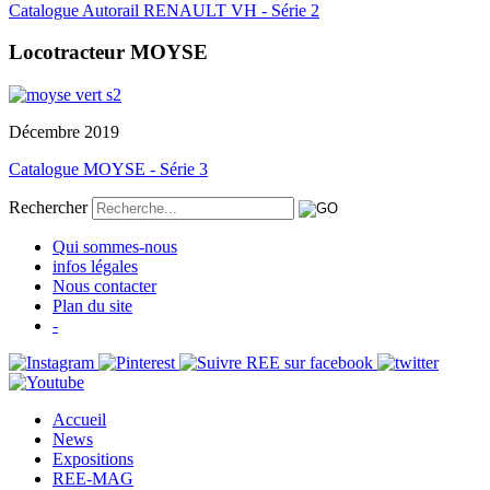
Catalogue Autorail RENAULT VH - Série 2
Locotracteur MOYSE
Décembre 2019
Catalogue MOYSE - Série 3
Rechercher
Qui sommes-nous
infos légales
Nous contacter
Plan du site
-
Accueil
News
Expositions
REE-MAG