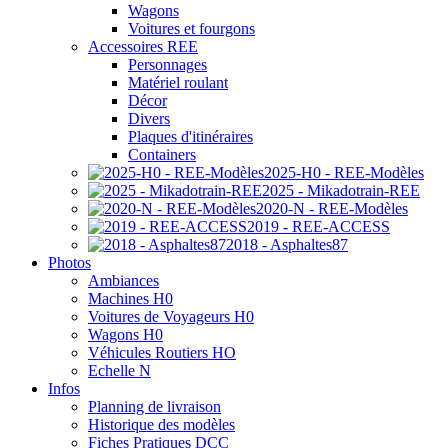
Wagons
Voitures et fourgons
Accessoires REE
Personnages
Matériel roulant
Décor
Divers
Plaques d'itinéraires
Containers
2025-H0 - REE-Modèles
2025 - Mikadotrain-REE
2020-N - REE-Modèles
2019 - REE-ACCESS
2018 - Asphaltes87
Photos
Ambiances
Machines H0
Voitures de Voyageurs H0
Wagons H0
Véhicules Routiers HO
Echelle N
Infos
Planning de livraison
Historique des modèles
Fiches Pratiques DCC