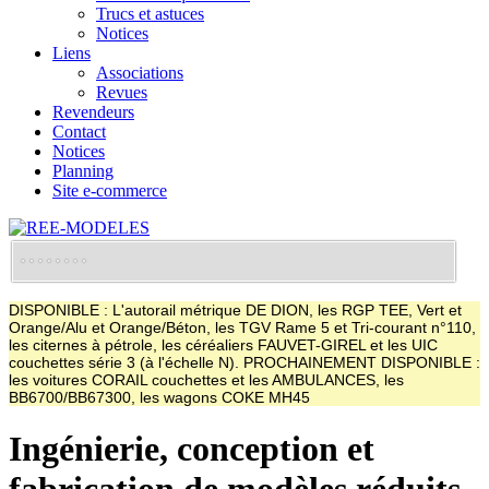
Trucs et astuces
Notices
Liens
Associations
Revues
Revendeurs
Contact
Notices
Planning
Site e-commerce
DISPONIBLE : L'autorail métrique DE DION, les RGP TEE, Vert et
Orange/Alu et Orange/Béton, les TGV Rame 5 et Tri-courant n°110,
les citernes à pétrole, les céréaliers FAUVET-GIREL et les UIC
couchettes série 3 (à l'échelle N). PROCHAINEMENT DISPONIBLE :
les voitures CORAIL couchettes et les AMBULANCES, les
BB6700/BB67300, les wagons COKE MH45
Ingénierie, conception et