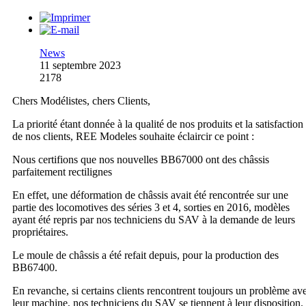
News
11 septembre 2023
2178
Chers Modélistes, chers Clients,
La priorité étant donnée à la qualité de nos produits et la satisfaction
de nos clients, REE Modeles souhaite éclaircir ce point :
Nous certifions que nos nouvelles BB67000 ont des châssis
parfaitement rectilignes
En effet, une déformation de châssis avait été rencontrée sur une
partie des locomotives des séries 3 et 4, sorties en 2016, modèles
ayant été repris par nos techniciens du SAV à la demande de leurs
propriétaires.
Le moule de châssis a été refait depuis, pour la production des
BB67400.
En revanche, si certains clients rencontrent toujours un problème av
leur machine, nos techniciens du SAV se tiennent à leur disposition.