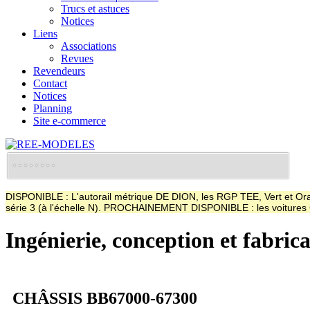
Trucs et astuces
Notices
Liens
Associations
Revues
Revendeurs
Contact
Notices
Planning
Site e-commerce
DISPONIBLE : L'autorail métrique DE DION, les RGP TEE, Vert et Oran
série 3 (à l'échelle N). PROCHAINEMENT DISPONIBLE : les voitur
Ingénierie, conception et fabric
CHÂSSIS BB67000-67300