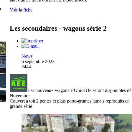
à
Voir la fiche
Les secondaires - wagons série 2
News
6 septembre 2023
2444
Les nouveaux wagons HOm/HOe seront disponibles dé
Novembre.
Couvert à toit 2 pentes et plats porte-grumes jamais reproduits en
grande série