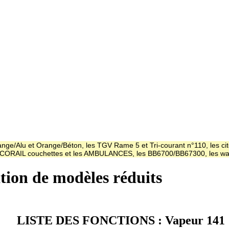
ge/Alu et Orange/Béton, les TGV Rame 5 et Tri-courant n°110, les cit
es CORAIL couchettes et les AMBULANCES, les BB6700/BB67300, les
ation de modèles réduits
LISTE DES FONCTIONS : Vapeur 141