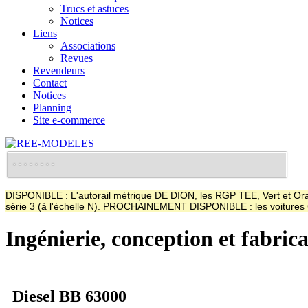
Trucs et astuces
Notices
Liens
Associations
Revues
Revendeurs
Contact
Notices
Planning
Site e-commerce
DISPONIBLE : L'autorail métrique DE DION, les RGP TEE, Vert et Oran
série 3 (à l'échelle N). PROCHAINEMENT DISPONIBLE : les voitur
Ingénierie, conception et fabric
Diesel BB 63000