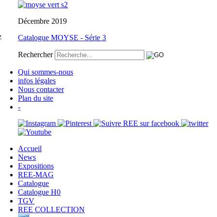
Décembre 2019
z
Catalogue MOYSE - Série 3
Rechercher
Qui sommes-nous
infos légales
Nous contacter
Plan du site
-
Accueil
News
Expositions
REE-MAG
Catalogue
Catalogue H0
TGV
REE COLLECTION