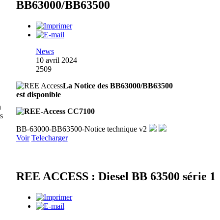
BB63000/BB63500
News
10 avril 2024
2509
La Notice des BB63000/BB63500
est disponible
n
es
BB-63000-BB63500-Notice technique v2
Voir
Telecharger
REE ACCESS : Diesel BB 63500 série 1