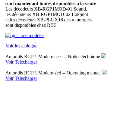
sont maintenant toutes disponibles à la vente
Les décodeurs XB-RGP1MOD-01 Sound,
les décodeurs XB-RGP1MOD-02 Lokpilot
et les décodeurs XB-PLUX16 des remorques
sont disponibles chez REE
Voir le catalogue
Autorails RGP 1 Modernisees -- Notice technique
Voir
Telecharger
Autorails RGP 1 Modernized -- Operating manual
Voir
Telecharger