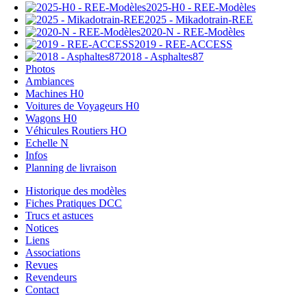
2025-H0 - REE-Modèles
2025 - Mikadotrain-REE
2020-N - REE-Modèles
2019 - REE-ACCESS
2018 - Asphaltes87
Photos
Ambiances
Machines H0
Voitures de Voyageurs H0
Wagons H0
Véhicules Routiers HO
Echelle N
Infos
Planning de livraison
Historique des modèles
Fiches Pratiques DCC
Trucs et astuces
Notices
Liens
Associations
Revues
Revendeurs
Contact