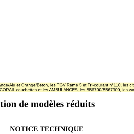
ge/Alu et Orange/Béton, les TGV Rame 5 et Tri-courant n°110, les cit
es CORAIL couchettes et les AMBULANCES, les BB6700/BB67300, les
ation de modèles réduits
NOTICE TECHNIQUE