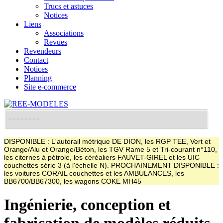
Trucs et astuces
Notices
Liens
Associations
Revues
Revendeurs
Contact
Notices
Planning
Site e-commerce
DISPONIBLE : L'autorail métrique DE DION, les RGP TEE, Vert et
Orange/Alu et Orange/Béton, les TGV Rame 5 et Tri-courant n°110,
les citernes à pétrole, les céréaliers FAUVET-GIREL et les UIC
couchettes série 3 (à l'échelle N). PROCHAINEMENT DISPONIBLE :
les voitures CORAIL couchettes et les AMBULANCES, les
BB6700/BB67300, les wagons COKE MH45
Ingénierie, conception et