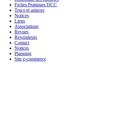
Fiches Pratiques DCC
Trucs et astuces
Notices
Liens
Associations
Revues
Revendeurs
Contact
Notices
Planning
Site e-commerce