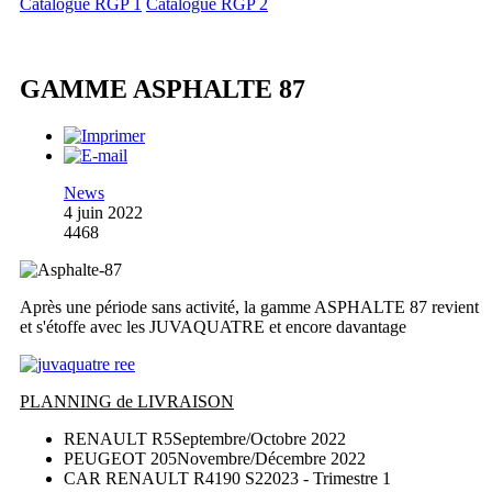
Catalogue RGP 1
Catalogue RGP 2
GAMME ASPHALTE 87
News
4 juin 2022
4468
Après une période sans activité, la gamme ASPHALTE 87 revient
et s'étoffe avec les JUVAQUATRE et encore davantage
PLANNING de LIVRAISON
RENAULT R5
Septembre/Octobre 2022
PEUGEOT 205
Novembre/Décembre 2022
CAR RENAULT R4190 S2
2023 - Trimestre 1