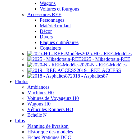
Wagons
Voitures et fourgons
Accessoires REE
Personnages
Matériel roulant
Décor
Divers
Plaques d'itinéraires
Containers
2025-H0 - REE-Modèles
2025 - Mikadotrain-REE
2020-N - REE-Modèles
2019 - REE-ACCESS
2018 - Asphaltes87
Photos
Ambiances
Machines H0
Voitures de Voyageurs H0
Wagons H0
Véhicules Routiers HO
Echelle N
Infos
Planning de livraison
Historique des modèles
Fiches Pratiques DCC