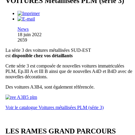
VOITURES Métallisées PLM (série 3)
News
18 juin 2022
2659
La série 3 des voitures métallisées SUD-EST
est
disponible chez vos détaillants
Cette série 3 est composée de nouvelles voitures immatriculées
PLM, Ep.III A et III B ainsi que de nouvelles A4D et B4D avec de
nouvelles décorations.
Des voitures A3B4, sont également référencée.
Voir le catalogue Voitures métallisées PLM (série 3)
LES RAMES GRAND PARCOURS