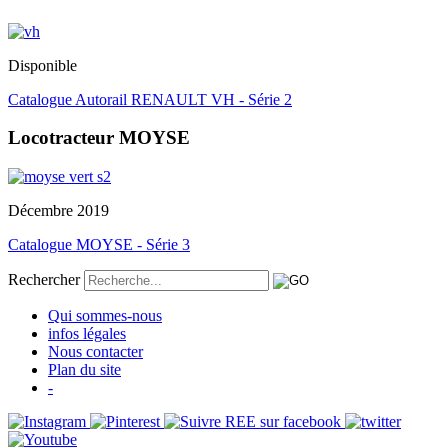
Disponible
Catalogue Autorail RENAULT VH - Série 2
Locotracteur MOYSE
Décembre 2019
Catalogue MOYSE - Série 3
Rechercher
Qui sommes-nous
infos légales
Nous contacter
Plan du site
-