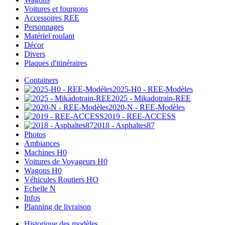
Voitures et fourgons
Accessoires REE
Personnages
Matériel roulant
Décor
Divers
Plaques d'itinéraires
Containers
2025-H0 - REE-Modèles
2025 - Mikadotrain-REE
2020-N - REE-Modèles
2019 - REE-ACCESS
2018 - Asphaltes87
Photos
Ambiances
Machines H0
Voitures de Voyageurs H0
Wagons H0
Véhicules Routiers HO
Echelle N
Infos
Planning de livraison
Historique des modèles