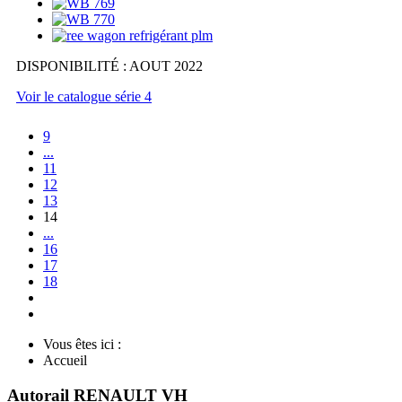
DISPONIBILITÉ : AOUT 2022
Voir le catalogue série 4
9
...
11
12
13
14
...
16
17
18
Vous êtes ici :
Accueil
Autorail RENAULT VH