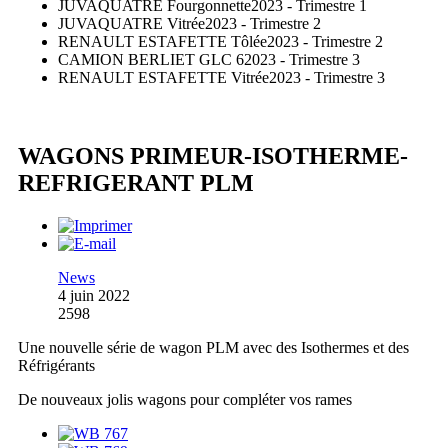
JUVAQUATRE Fourgonnette
2023 - Trimestre 1
JUVAQUATRE Vitrée
2023 - Trimestre 2
RENAULT ESTAFETTE Tôlée
2023 - Trimestre 2
CAMION BERLIET GLC 6
2023 - Trimestre 3
RENAULT ESTAFETTE Vitrée
2023 - Trimestre 3
WAGONS PRIMEUR-ISOTHERME-
REFRIGERANT PLM
News
4 juin 2022
2598
Une nouvelle série de wagon PLM avec des Isothermes et des
Réfrigérants
De nouveaux jolis wagons pour compléter vos rames