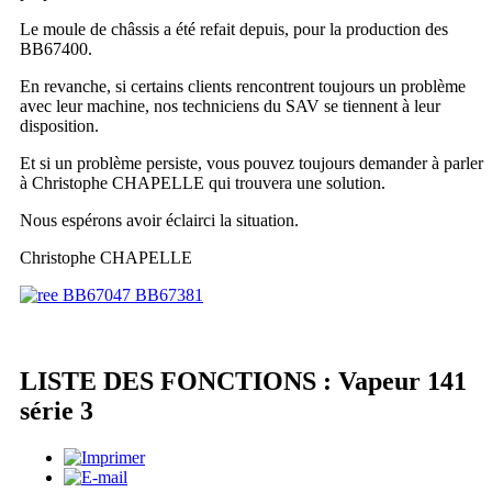
Le moule de châssis a été refait depuis, pour la production des
BB67400.
En revanche, si certains clients rencontrent toujours un problème
avec leur machine, nos techniciens du SAV se tiennent à leur
disposition.
Et si un problème persiste, vous pouvez toujours demander à parler
à Christophe CHAPELLE qui trouvera une solution.
Nous espérons avoir éclairci la situation.
Christophe CHAPELLE
LISTE DES FONCTIONS : Vapeur 141
série 3