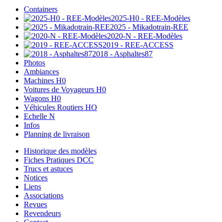
Containers
2025-H0 - REE-Modèles
2025 - Mikadotrain-REE
2020-N - REE-Modèles
2019 - REE-ACCESS
2018 - Asphaltes87
Photos
Ambiances
Machines H0
Voitures de Voyageurs H0
Wagons H0
Véhicules Routiers HO
Echelle N
Infos
Planning de livraison
Historique des modèles
Fiches Pratiques DCC
Trucs et astuces
Notices
Liens
Associations
Revues
Revendeurs