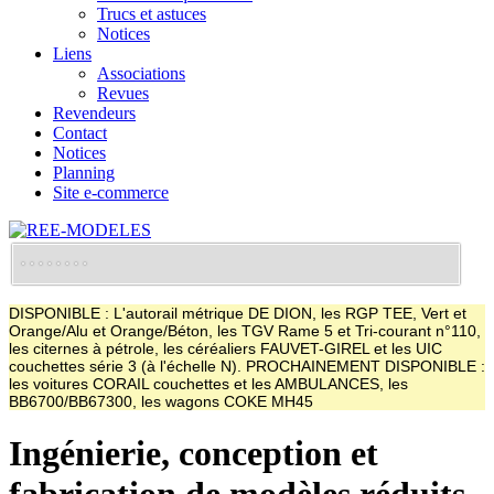
Trucs et astuces
Notices
Liens
Associations
Revues
Revendeurs
Contact
Notices
Planning
Site e-commerce
DISPONIBLE : L'autorail métrique DE DION, les RGP TEE, Vert et
Orange/Alu et Orange/Béton, les TGV Rame 5 et Tri-courant n°110,
les citernes à pétrole, les céréaliers FAUVET-GIREL et les UIC
couchettes série 3 (à l'échelle N). PROCHAINEMENT DISPONIBLE :
les voitures CORAIL couchettes et les AMBULANCES, les
BB6700/BB67300, les wagons COKE MH45
Ingénierie, conception et