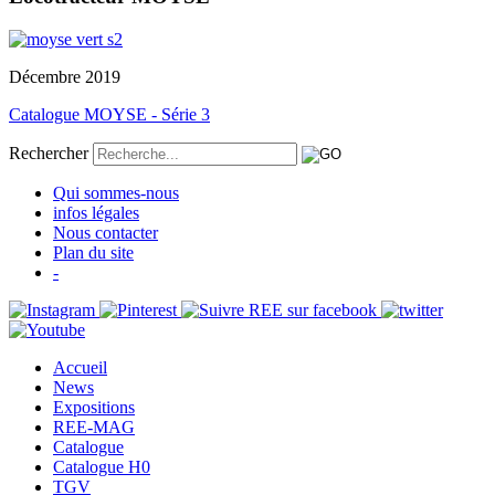
Décembre 2019
Catalogue MOYSE - Série 3
Rechercher
Qui sommes-nous
infos légales
Nous contacter
Plan du site
-
Accueil
News
Expositions
REE-MAG
Catalogue
Catalogue H0
TGV