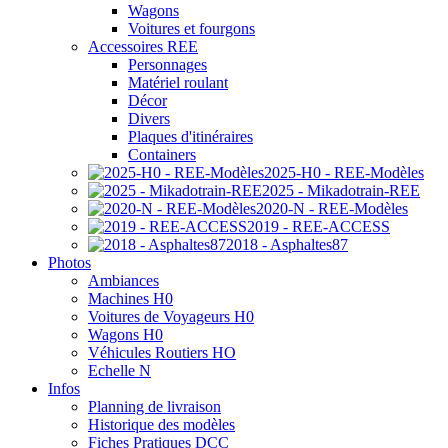
Wagons
Voitures et fourgons
Accessoires REE
Personnages
Matériel roulant
Décor
Divers
Plaques d'itinéraires
Containers
2025-H0 - REE-Modèles
2025 - Mikadotrain-REE
2020-N - REE-Modèles
2019 - REE-ACCESS
2018 - Asphaltes87
Photos
Ambiances
Machines H0
Voitures de Voyageurs H0
Wagons H0
Véhicules Routiers HO
Echelle N
Infos
Planning de livraison
Historique des modèles
Fiches Pratiques DCC