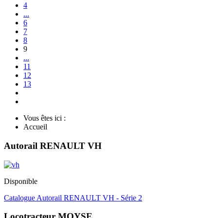
4
...
6
7
8
9
...
11
12
13
Vous êtes ici :
Accueil
Autorail RENAULT VH
Disponible
Catalogue Autorail RENAULT VH - Série 2
Locotracteur MOYSE