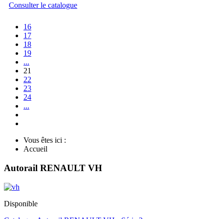
Consulter le catalogue
16
17
18
19
...
21
22
23
24
...
Vous êtes ici :
Accueil
Autorail RENAULT VH
Disponible