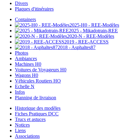
Divers
Plaques d'itinéraires
Containers
2025-H0 - REE-Modèles
2025 - Mikadotrain-REE
2020-N - REE-Modèles
2019 - REE-ACCESS
2018 - Asphaltes87
Photos
Ambiances
Machines H0
Voitures de Voyageurs H0
Wagons H0
Véhicules Routiers HO
Echelle N
Infos
Planning de livraison
Historique des modèles
Fiches Pratiques DCC
Trucs et astuces
Notices
Liens
Associations