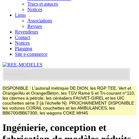
Trucs et astuces
Notices
Liens
Associations
Revues
Revendeurs
Contact
Notices
Planning
Site e-commerce
DISPONIBLE : L'autorail métrique DE DION, les RGP TEE, Vert et
Orange/Alu et Orange/Béton, les TGV Rame 5 et Tri-courant n°110,
les citernes à pétrole, les céréaliers FAUVET-GIREL et les UIC
couchettes série 3 (à l'échelle N). PROCHAINEMENT DISPONIBLE :
les voitures CORAIL couchettes et les AMBULANCES, les
BB6700/BB67300, les wagons COKE MH45
Ingénierie, conception et