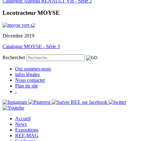
Catalogue Autorail RENAULT VH - Série 2
Locotracteur MOYSE
Décembre 2019
Catalogue MOYSE - Série 3
Rechercher
Qui sommes-nous
infos légales
Nous contacter
Plan du site
-
Accueil
News
Expositions
REE-MAG