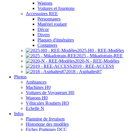
Wagons
Voitures et fourgons
Accessoires REE
Personnages
Matériel roulant
Décor
Divers
Plaques d'itinéraires
Containers
2025-H0 - REE-Modèles
2025 - Mikadotrain-REE
2020-N - REE-Modèles
2019 - REE-ACCESS
2018 - Asphaltes87
Photos
Ambiances
Machines H0
Voitures de Voyageurs H0
Wagons H0
Véhicules Routiers HO
Echelle N
Infos
Planning de livraison
Historique des modèles
Fiches Pratiques DCC