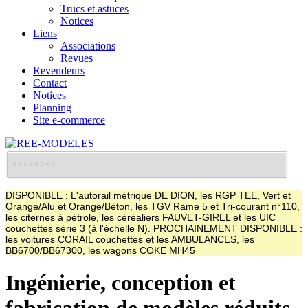
Trucs et astuces
Notices
Liens
Associations
Revues
Revendeurs
Contact
Notices
Planning
Site e-commerce
DISPONIBLE : L'autorail métrique DE DION, les RGP TEE, Vert et
Orange/Alu et Orange/Béton, les TGV Rame 5 et Tri-courant n°110,
les citernes à pétrole, les céréaliers FAUVET-GIREL et les UIC
couchettes série 3 (à l'échelle N). PROCHAINEMENT DISPONIBLE :
les voitures CORAIL couchettes et les AMBULANCES, les
BB6700/BB67300, les wagons COKE MH45
Ingénierie, conception et