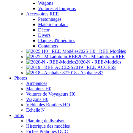
Wagons
Voitures et fourgons
Accessoires REE
Personnages
Matériel roulant
Décor
Divers
Plaques d'itinéraires
Containers
2025-H0 - REE-Modèles
2025 - Mikadotrain-REE
2020-N - REE-Modèles
2019 - REE-ACCESS
2018 - Asphaltes87
Photos
Ambiances
Machines H0
Voitures de Voyageurs H0
Wagons H0
Véhicules Routiers HO
Echelle N
Infos
Planning de livraison
Historique des modèles
Fiches Pratiques DCC