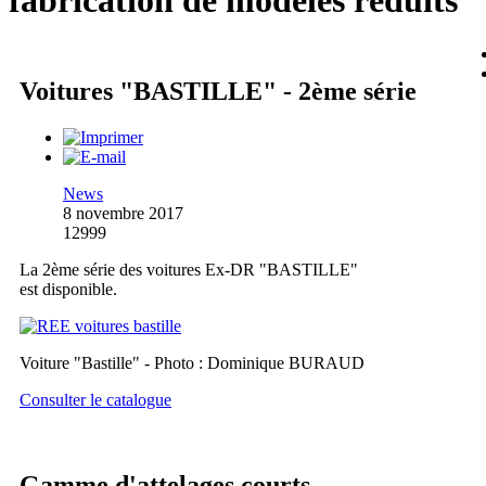
fabrication de modèles réduits
Voitures "BASTILLE" - 2ème série
News
8 novembre 2017
12999
La 2ème série des voitures Ex-DR "BASTILLE"
est disponible.
Voiture "Bastille" - Photo : Dominique BURAUD
Consulter le catalogue
Gamme d'attelages courts