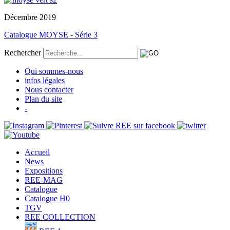
Décembre 2019
Catalogue MOYSE - Série 3
Rechercher
Qui sommes-nous
infos légales
Nous contacter
Plan du site
-
Accueil
News
Expositions
REE-MAG
Catalogue
Catalogue H0
TGV
REE COLLECTION