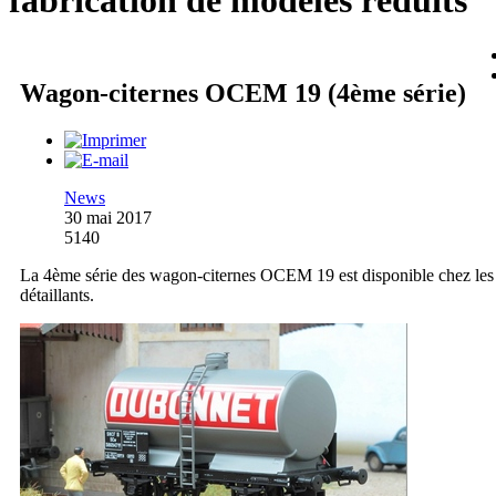
fabrication de modèles réduits
Wagon-citernes OCEM 19 (4ème série)
News
30 mai 2017
5140
La 4ème série des wagon-citernes OCEM 19 est disponible chez les
détaillants.