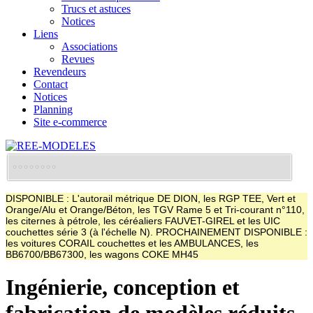
Trucs et astuces
Notices
Liens
Associations
Revues
Revendeurs
Contact
Notices
Planning
Site e-commerce
DISPONIBLE : L'autorail métrique DE DION, les RGP TEE, Vert et
Orange/Alu et Orange/Béton, les TGV Rame 5 et Tri-courant n°110,
les citernes à pétrole, les céréaliers FAUVET-GIREL et les UIC
couchettes série 3 (à l'échelle N). PROCHAINEMENT DISPONIBLE :
les voitures CORAIL couchettes et les AMBULANCES, les
BB6700/BB67300, les wagons COKE MH45
Ingénierie, conception et