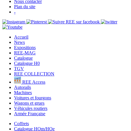
Nous contacter
Plan du site
-
Accueil
News
Expositions
REE-MAG
Catalogue
Catalogue H0
TGV
REE COLLECTION
REE Access
Autorails
Machines
Voitures et fourgons
Wagons et grues
Véhicules routiers
Armée Française
Coffrets
Catalogue HOm/HOe