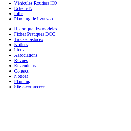
Véhicules Routiers HO
Echelle N
Infos
Planning de livraison
Historique des modèles
Fiches Pratiques DCC
Trucs et astuces
Notices
Liens
Associations
Revues
Revendeurs
Contact
Notices
Planning
Site e-commerce