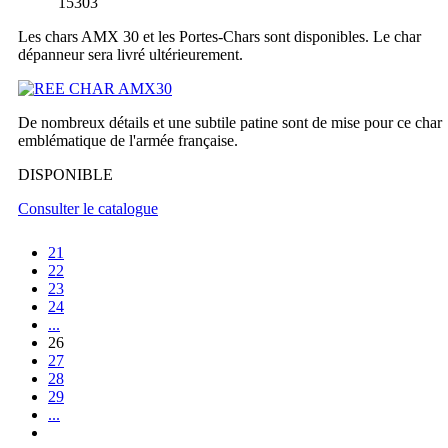
15303
Les chars AMX 30 et les Portes-Chars sont disponibles. Le char
dépanneur sera livré ultérieurement.
De nombreux détails et une subtile patine sont de mise pour ce char
emblématique de l'armée française.
DISPONIBLE
Consulter le catalogue
21
22
23
24
...
26
27
28
29
...