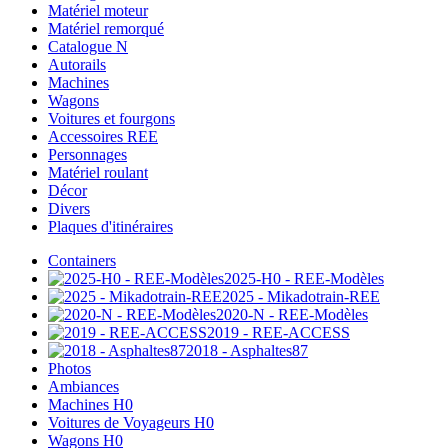
Matériel moteur
Matériel remorqué
Catalogue N
Autorails
Machines
Wagons
Voitures et fourgons
Accessoires REE
Personnages
Matériel roulant
Décor
Divers
Plaques d'itinéraires
Containers
2025-H0 - REE-Modèles
2025 - Mikadotrain-REE
2020-N - REE-Modèles
2019 - REE-ACCESS
2018 - Asphaltes87
Photos
Ambiances
Machines H0
Voitures de Voyageurs H0
Wagons H0