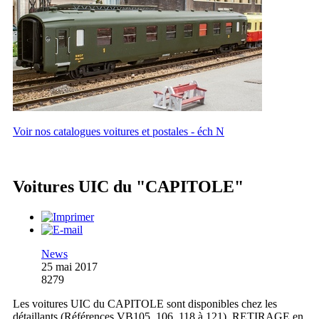
Voir nos catalogues voitures et postales - éch N
Voitures UIC du "CAPITOLE"
News
25 mai 2017
8279
Les voitures UIC du CAPITOLE sont disponibles chez les
détaillants (Références VB105, 106, 118 à 121). RETIRAGE en