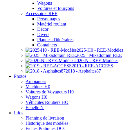
Wagons
Voitures et fourgons
Accessoires REE
Personnages
Matériel roulant
Décor
Divers
Plaques d'itinéraires
Containers
2025-H0 - REE-Modèles
2025 - Mikadotrain-REE
2020-N - REE-Modèles
2019 - REE-ACCESS
2018 - Asphaltes87
Photos
Ambiances
Machines H0
Voitures de Voyageurs H0
Wagons H0
Véhicules Routiers HO
Echelle N
Infos
Planning de livraison
Historique des modèles
Fiches Pratiques DCC