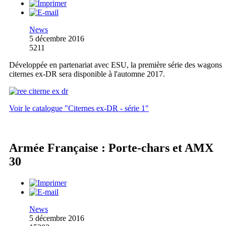
News
5 décembre 2016
5211
Développée en partenariat avec ESU, la première série des wagons
citernes ex-DR sera disponible à l'automne 2017.
Voir le catalogue "Citernes ex-DR - série 1"
Armée Française : Porte-chars et AMX
30
News
5 décembre 2016