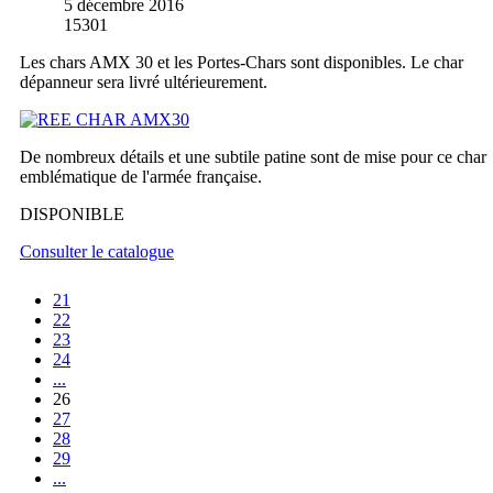
5 décembre 2016
15301
Les chars AMX 30 et les Portes-Chars sont disponibles. Le char
dépanneur sera livré ultérieurement.
De nombreux détails et une subtile patine sont de mise pour ce char
emblématique de l'armée française.
DISPONIBLE
Consulter le catalogue
21
22
23
24
...
26
27
28
29
...