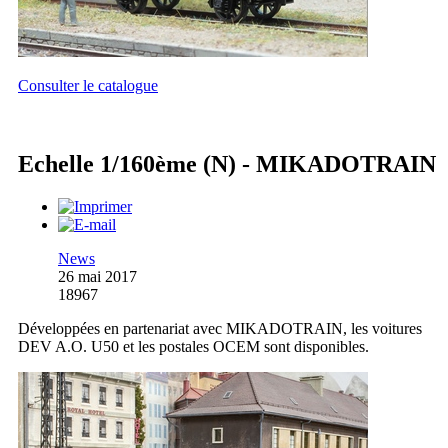
Consulter le catalogue
Echelle 1/160ème (N) - MIKADOTRAIN
News
26 mai 2017
18967
Développées en partenariat avec MIKADOTRAIN, les voitures
DEV A.O. U50 et les postales OCEM sont disponibles.