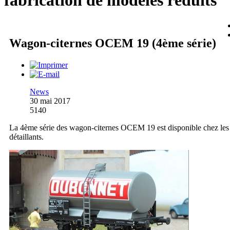
fabrication de modèles réduits
Wagon-citernes OCEM 19 (4ème série)
News
30 mai 2017
5140
La 4ème série des wagon-citernes OCEM 19 est disponible chez les
détaillants.