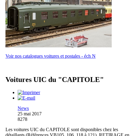
Voir nos catalogues voitures et postales - éch N
Voitures UIC du "CAPITOLE"
News
25 mai 2017
8278
Les voitures UIC du CAPITOLE sont disponibles chez les
détaillants (Références VB105, 106, 118 à 121). RETIRAGE en