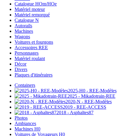
Catalogue HOm/HOe
Matériel moteur
Matériel remorqué
Catalogue N
Autorails
Machines
Wagons
Voitures et fourgons
Accessoires REE
Personnages
Matériel roulant
Décor
Divers
Plaques d'itinéraires
Containers
2025-H0 - REE-Modèles
2025 - Mikadotrain-REE
2020-N - REE-Modèles
2019 - REE-ACCESS
2018 - Asphaltes87
Photos
Ambiances
Machines H0
Voitures de Voyageurs H0