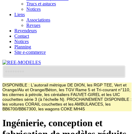
Trucs et astuces
Notices
Liens
Associations
Revues
Revendeurs
Contact
Notices
Planning
Site e-commerce
DISPONIBLE : L'autorail métrique DE DION, les RGP TEE, Vert et
Orange/Alu et Orange/Béton, les TGV Rame 5 et Tri-courant n°110,
les citernes à pétrole, les céréaliers FAUVET-GIREL et les UIC
couchettes série 3 (à l'échelle N). PROCHAINEMENT DISPONIBLE :
les voitures CORAIL couchettes et les AMBULANCES, les
BB6700/BB67300, les wagons COKE MH45
Ingénierie, conception et