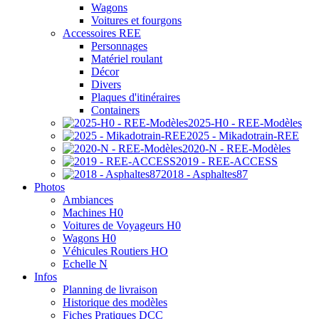
Wagons
Voitures et fourgons
Accessoires REE
Personnages
Matériel roulant
Décor
Divers
Plaques d'itinéraires
Containers
2025-H0 - REE-Modèles
2025 - Mikadotrain-REE
2020-N - REE-Modèles
2019 - REE-ACCESS
2018 - Asphaltes87
Photos
Ambiances
Machines H0
Voitures de Voyageurs H0
Wagons H0
Véhicules Routiers HO
Echelle N
Infos
Planning de livraison
Historique des modèles
Fiches Pratiques DCC