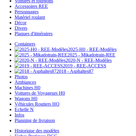
Voitures et fourgons
Accessoires REE
Personnages
Matériel roulant
Décor
Divers
Plaques d'itinéraires
Containers
2025-H0 - REE-Modèles
2025 - Mikadotrain-REE
2020-N - REE-Modèles
2019 - REE-ACCESS
2018 - Asphaltes87
Photos
Ambiances
Machines H0
Voitures de Voyageurs H0
Wagons H0
Véhicules Routiers HO
Echelle N
Infos
Planning de livraison
Historique des modèles