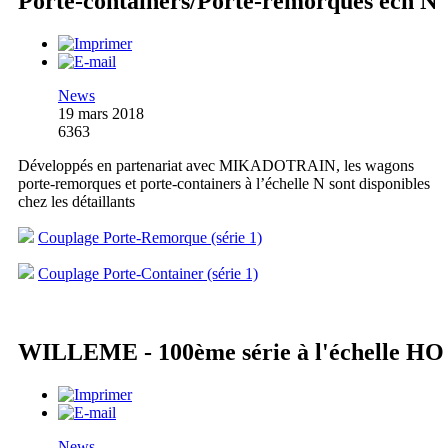
Porte-containers/Porte-remorques éch N
News
19 mars 2018
6363
Développés en partenariat avec MIKADOTRAIN, les wagons
porte-remorques et porte-containers à l’échelle N sont disponibles
chez les détaillants
Couplage Porte-Remorque (série 1)
Couplage Porte-Container (série 1)
WILLEME - 100ème série à l'échelle HO
News