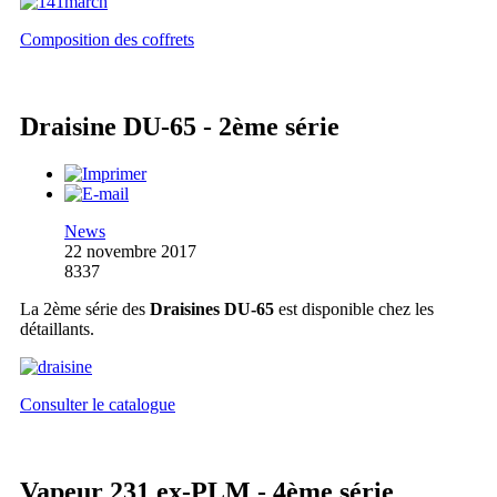
Composition des coffrets
Draisine DU-65 - 2ème série
News
22 novembre 2017
8337
La 2ème série des
Draisines DU-65
est disponible chez les
détaillants.
Consulter le catalogue
Vapeur 231 ex-PLM - 4ème série