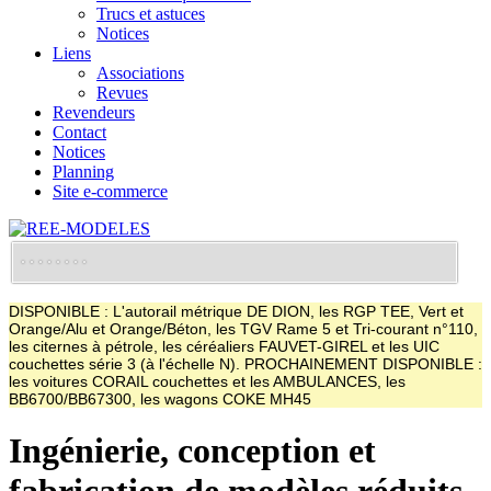
Trucs et astuces
Notices
Liens
Associations
Revues
Revendeurs
Contact
Notices
Planning
Site e-commerce
DISPONIBLE : L'autorail métrique DE DION, les RGP TEE, Vert et
Orange/Alu et Orange/Béton, les TGV Rame 5 et Tri-courant n°110,
les citernes à pétrole, les céréaliers FAUVET-GIREL et les UIC
couchettes série 3 (à l'échelle N). PROCHAINEMENT DISPONIBLE :
les voitures CORAIL couchettes et les AMBULANCES, les
BB6700/BB67300, les wagons COKE MH45
Ingénierie, conception et