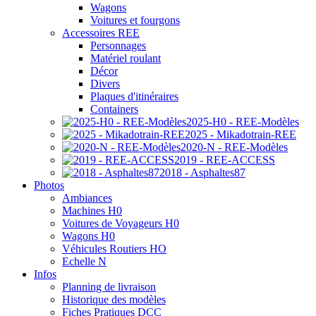
Wagons
Voitures et fourgons
Accessoires REE
Personnages
Matériel roulant
Décor
Divers
Plaques d'itinéraires
Containers
2025-H0 - REE-Modèles
2025 - Mikadotrain-REE
2020-N - REE-Modèles
2019 - REE-ACCESS
2018 - Asphaltes87
Photos
Ambiances
Machines H0
Voitures de Voyageurs H0
Wagons H0
Véhicules Routiers HO
Echelle N
Infos
Planning de livraison
Historique des modèles
Fiches Pratiques DCC