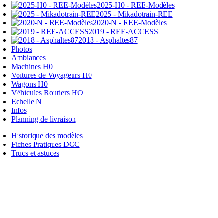
2025-H0 - REE-Modèles
2025 - Mikadotrain-REE
2020-N - REE-Modèles
2019 - REE-ACCESS
2018 - Asphaltes87
Photos
Ambiances
Machines H0
Voitures de Voyageurs H0
Wagons H0
Véhicules Routiers HO
Echelle N
Infos
Planning de livraison
Historique des modèles
Fiches Pratiques DCC
Trucs et astuces