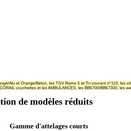
ge/Alu et Orange/Béton, les TGV Rame 5 et Tri-courant n°110, les cit
es CORAIL couchettes et les AMBULANCES, les BB6700/BB67300, les
ation de modèles réduits
Gamme d'attelages courts