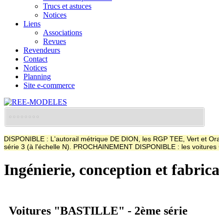
Trucs et astuces
Notices
Liens
Associations
Revues
Revendeurs
Contact
Notices
Planning
Site e-commerce
DISPONIBLE : L'autorail métrique DE DION, les RGP TEE, Vert et Oran
série 3 (à l'échelle N). PROCHAINEMENT DISPONIBLE : les voitur
Ingénierie, conception et fabric
Voitures "BASTILLE" - 2ème série