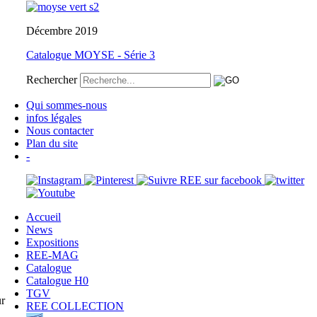
Décembre 2019
Catalogue MOYSE - Série 3
Rechercher
Qui sommes-nous
infos légales
Nous contacter
Plan du site
-
Accueil
News
Expositions
REE-MAG
Catalogue
Catalogue H0
TGV
r
REE COLLECTION