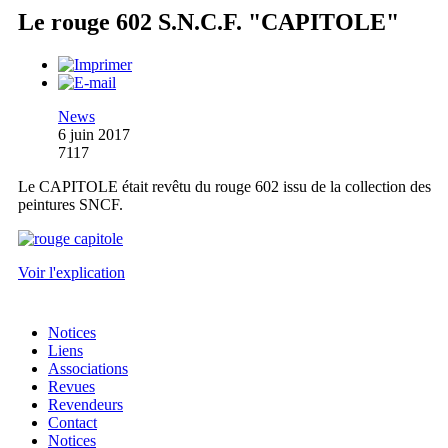
Le rouge 602 S.N.C.F. "CAPITOLE"
News
6 juin 2017
7117
Le CAPITOLE était revêtu du rouge 602 issu de la collection des
peintures SNCF.
Voir l'explication
Notices
Liens
Associations
Revues
Revendeurs
Contact
Notices