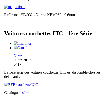
Référence XB-932 - Norme NEM362 +0.6mm
Voitures couchettes UIC - 1ère Série
News
9 juin 2017
6417
La 1ère série des voitures couchettes UIC est disponible chez les
détaillants.
Catalogue :
série 1