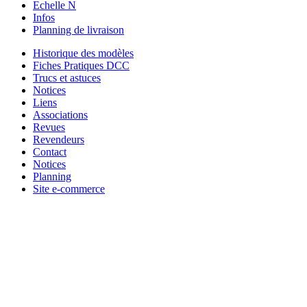
Echelle N
Infos
Planning de livraison
Historique des modèles
Fiches Pratiques DCC
Trucs et astuces
Notices
Liens
Associations
Revues
Revendeurs
Contact
Notices
Planning
Site e-commerce