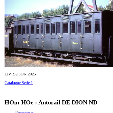
LIVRAISON 2025
Catalogue Série 1
HOm-HOe : Autorail DE DION ND