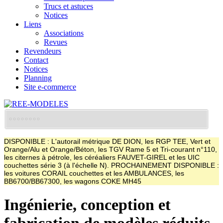
Trucs et astuces
Notices
Liens
Associations
Revues
Revendeurs
Contact
Notices
Planning
Site e-commerce
DISPONIBLE : L'autorail métrique DE DION, les RGP TEE, Vert et
Orange/Alu et Orange/Béton, les TGV Rame 5 et Tri-courant n°110,
les citernes à pétrole, les céréaliers FAUVET-GIREL et les UIC
couchettes série 3 (à l'échelle N). PROCHAINEMENT DISPONIBLE :
les voitures CORAIL couchettes et les AMBULANCES, les
BB6700/BB67300, les wagons COKE MH45
Ingénierie, conception et