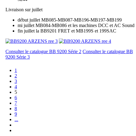
Livraison sur juillet
début juillet MB085-MB087-MB196-MB197-MB199
mi juillet MB084-MB086 et les machines DCC et AC Sound
fin juillet la BB9201 FRET et MB199S et 199SAC
Consulter le catalogue BB 9200 Série 2
Consulter le catalogue BB
9200 Série 3
1
2
3
4
5
6
7
8
9
...