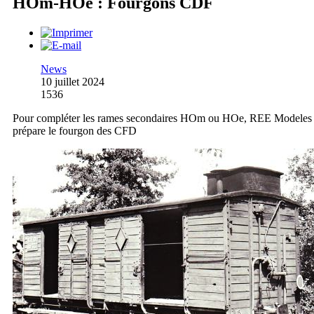
HOm-HOe : Fourgons CDF
News
10 juillet 2024
1536
Pour compléter les rames secondaires HOm ou HOe, REE Modeles
prépare le fourgon des CFD