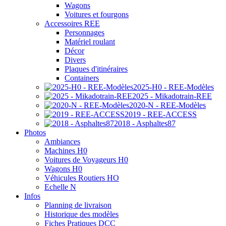
Wagons
Voitures et fourgons
Accessoires REE
Personnages
Matériel roulant
Décor
Divers
Plaques d'itinéraires
Containers
2025-H0 - REE-Modèles
2025 - Mikadotrain-REE
2020-N - REE-Modèles
2019 - REE-ACCESS
2018 - Asphaltes87
Photos
Ambiances
Machines H0
Voitures de Voyageurs H0
Wagons H0
Véhicules Routiers HO
Echelle N
Infos
Planning de livraison
Historique des modèles
Fiches Pratiques DCC