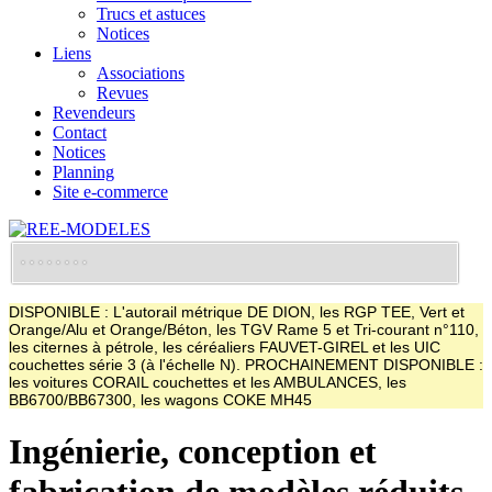
Trucs et astuces
Notices
Liens
Associations
Revues
Revendeurs
Contact
Notices
Planning
Site e-commerce
DISPONIBLE : L'autorail métrique DE DION, les RGP TEE, Vert et
Orange/Alu et Orange/Béton, les TGV Rame 5 et Tri-courant n°110,
les citernes à pétrole, les céréaliers FAUVET-GIREL et les UIC
couchettes série 3 (à l'échelle N). PROCHAINEMENT DISPONIBLE :
les voitures CORAIL couchettes et les AMBULANCES, les
BB6700/BB67300, les wagons COKE MH45
Ingénierie, conception et