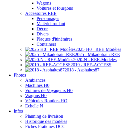
Wagons
Voitures et fourgons
Accessoires REE
Personnages
Matériel roulant
Décor
Divers
Plaques d'itinéraires
Containers
2025-H0 - REE-Modèles
2025 - Mikadotrain-REE
2020-N - REE-Modèles
2019 - REE-ACCESS
2018 - Asphaltes87
Photos
Ambiances
Machines H0
Voitures de Voyageurs H0
Wagons H0
Véhicules Routiers HO
Echelle N
Infos
Planning de livraison
Historique des modèles
Fiches Pratiques DCC