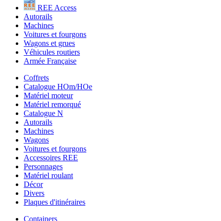
REE Access
Autorails
Machines
Voitures et fourgons
Wagons et grues
Véhicules routiers
Armée Française
Coffrets
Catalogue HOm/HOe
Matériel moteur
Matériel remorqué
Catalogue N
Autorails
Machines
Wagons
Voitures et fourgons
Accessoires REE
Personnages
Matériel roulant
Décor
Divers
Plaques d'itinéraires
Containers