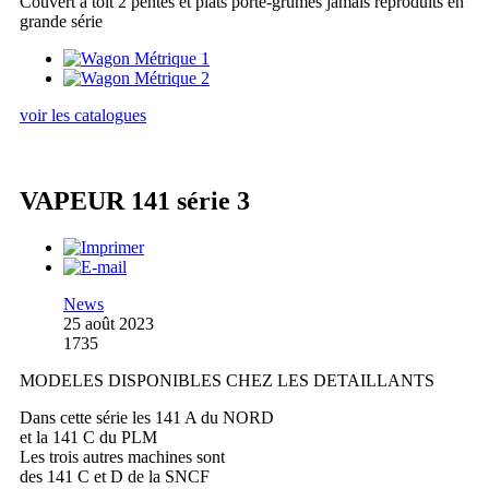
Couvert à toit 2 pentes et plats porte-grumes jamais reproduits en
grande série
voir les catalogues
VAPEUR 141 série 3
News
25 août 2023
1735
MODELES DISPONIBLES CHEZ LES DETAILLANTS
Dans cette série les 141 A du NORD
et la 141 C du PLM
Les trois autres machines sont
des 141 C et D de la SNCF