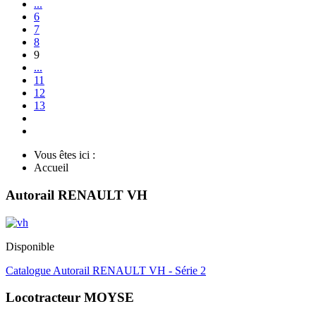
...
6
7
8
9
...
11
12
13
Vous êtes ici :
Accueil
Autorail RENAULT VH
Disponible
Catalogue Autorail RENAULT VH - Série 2
Locotracteur MOYSE