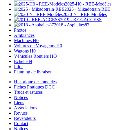
2025-H0 - REE-Modèles
2025 - Mikadotrain-REE
2020-N - REE-Modèles
2019 - REE-ACCESS
2018 - Asphaltes87
Photos
Ambiances
Machines H0
Voitures de Voyageurs H0
Wagons H0
Véhicules Routiers HO
Echelle N
Infos
Planning de livraison
Historique des modèles
Fiches Pratiques DCC
Trucs et astuces
Notices
Liens
Associations
Revues
Revendeurs
Contact
Notices