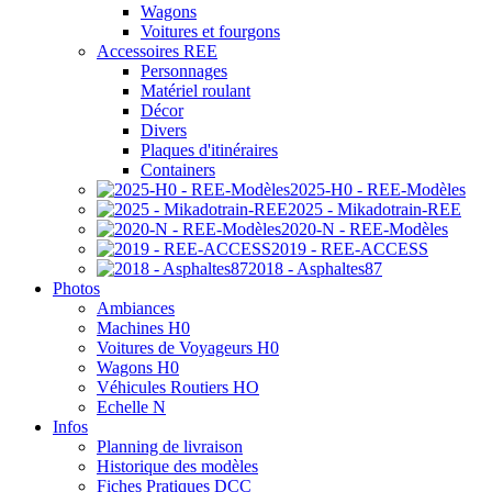
Wagons
Voitures et fourgons
Accessoires REE
Personnages
Matériel roulant
Décor
Divers
Plaques d'itinéraires
Containers
2025-H0 - REE-Modèles
2025 - Mikadotrain-REE
2020-N - REE-Modèles
2019 - REE-ACCESS
2018 - Asphaltes87
Photos
Ambiances
Machines H0
Voitures de Voyageurs H0
Wagons H0
Véhicules Routiers HO
Echelle N
Infos
Planning de livraison
Historique des modèles
Fiches Pratiques DCC