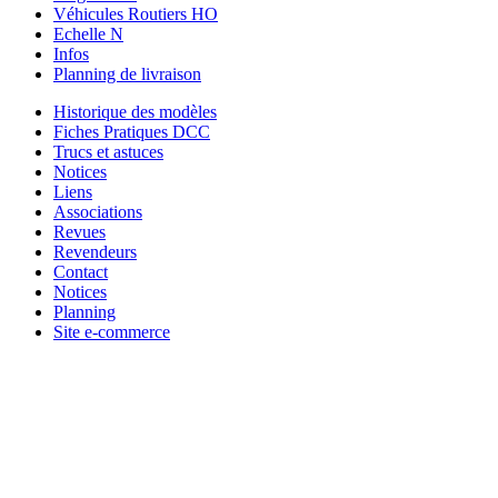
Véhicules Routiers HO
Echelle N
Infos
Planning de livraison
Historique des modèles
Fiches Pratiques DCC
Trucs et astuces
Notices
Liens
Associations
Revues
Revendeurs
Contact
Notices
Planning
Site e-commerce