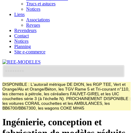
Trucs et astuces
Notices
Liens
Associations
Revues
Revendeurs
Contact
Notices
Planning
Site e-commerce
DISPONIBLE : L'autorail métrique DE DION, les RGP TEE, Vert et
Orange/Alu et Orange/Béton, les TGV Rame 5 et Tri-courant n°110,
les citernes à pétrole, les céréaliers FAUVET-GIREL et les UIC
couchettes série 3 (à l'échelle N). PROCHAINEMENT DISPONIBLE :
les voitures CORAIL couchettes et les AMBULANCES, les
BB6700/BB67300, les wagons COKE MH45
Ingénierie, conception et