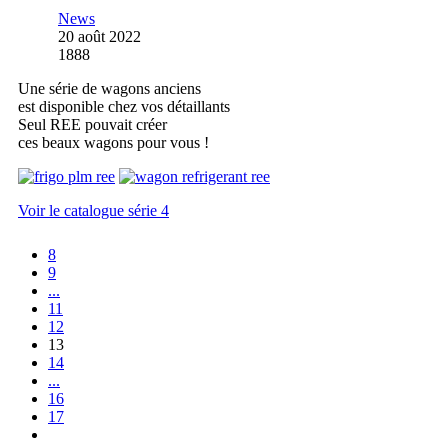
News
20 août 2022
1888
Une série de wagons anciens
est disponible chez vos détaillants
Seul REE pouvait créer
ces beaux wagons pour vous !
Voir le catalogue série 4
8
9
...
11
12
13
14
...
16
17