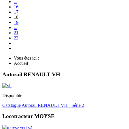
...
16
17
18
19
...
21
22
Vous êtes ici :
Accueil
Autorail RENAULT VH
Disponible
Catalogue Autorail RENAULT VH - Série 2
Locotracteur MOYSE