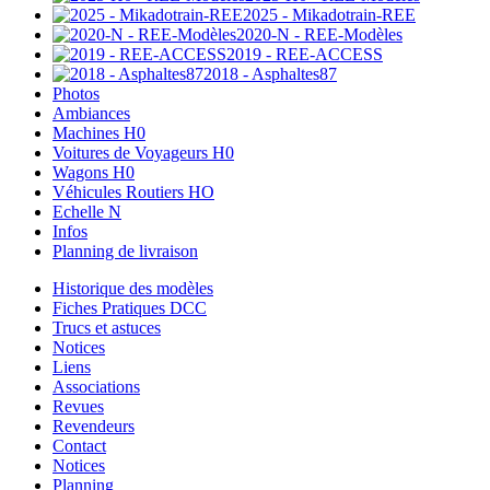
2025 - Mikadotrain-REE
2020-N - REE-Modèles
2019 - REE-ACCESS
2018 - Asphaltes87
Photos
Ambiances
Machines H0
Voitures de Voyageurs H0
Wagons H0
Véhicules Routiers HO
Echelle N
Infos
Planning de livraison
Historique des modèles
Fiches Pratiques DCC
Trucs et astuces
Notices
Liens
Associations
Revues
Revendeurs
Contact
Notices
Planning