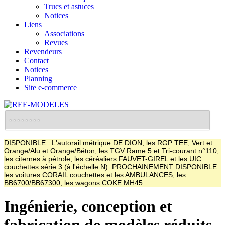
Trucs et astuces
Notices
Liens
Associations
Revues
Revendeurs
Contact
Notices
Planning
Site e-commerce
DISPONIBLE : L'autorail métrique DE DION, les RGP TEE, Vert et
Orange/Alu et Orange/Béton, les TGV Rame 5 et Tri-courant n°110,
les citernes à pétrole, les céréaliers FAUVET-GIREL et les UIC
couchettes série 3 (à l'échelle N). PROCHAINEMENT DISPONIBLE :
les voitures CORAIL couchettes et les AMBULANCES, les
BB6700/BB67300, les wagons COKE MH45
Ingénierie, conception et