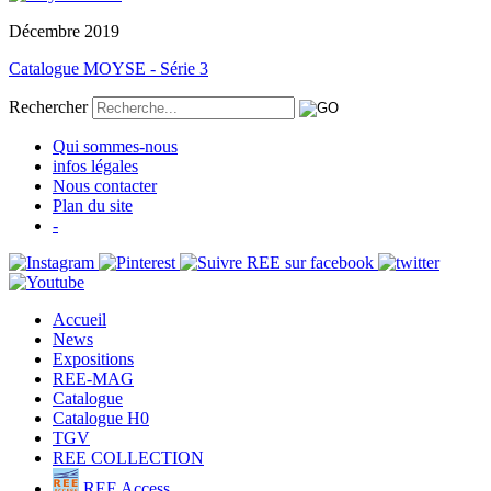
Décembre 2019
Catalogue MOYSE - Série 3
Rechercher
Qui sommes-nous
infos légales
Nous contacter
Plan du site
-
Accueil
News
Expositions
REE-MAG
Catalogue
Catalogue H0
TGV
REE COLLECTION
REE Access