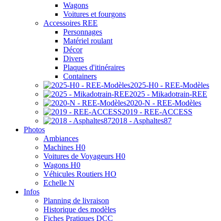
Wagons
Voitures et fourgons
Accessoires REE
Personnages
Matériel roulant
Décor
Divers
Plaques d'itinéraires
Containers
2025-H0 - REE-Modèles
2025 - Mikadotrain-REE
2020-N - REE-Modèles
2019 - REE-ACCESS
2018 - Asphaltes87
Photos
Ambiances
Machines H0
Voitures de Voyageurs H0
Wagons H0
Véhicules Routiers HO
Echelle N
Infos
Planning de livraison
Historique des modèles
Fiches Pratiques DCC