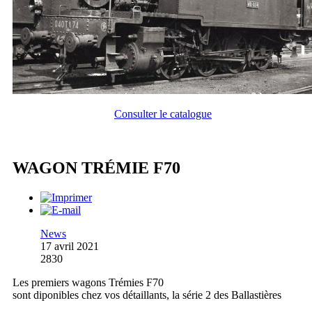
Consulter le catalogue
WAGON TRÉMIE F70
News
17 avril 2021
2830
Les premiers wagons Trémies F70
sont diponibles chez vos détaillants, la série 2 des Ballastières