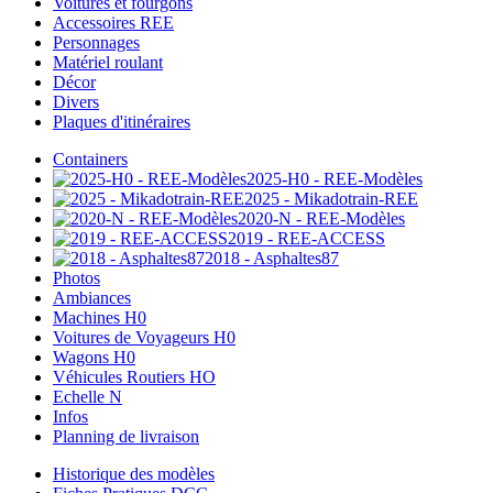
Voitures et fourgons
Accessoires REE
Personnages
Matériel roulant
Décor
Divers
Plaques d'itinéraires
Containers
2025-H0 - REE-Modèles
2025 - Mikadotrain-REE
2020-N - REE-Modèles
2019 - REE-ACCESS
2018 - Asphaltes87
Photos
Ambiances
Machines H0
Voitures de Voyageurs H0
Wagons H0
Véhicules Routiers HO
Echelle N
Infos
Planning de livraison
Historique des modèles