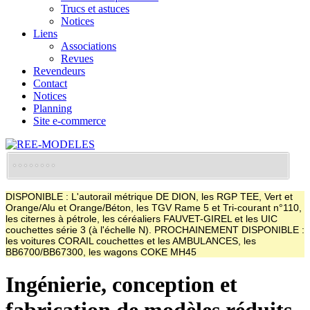
Trucs et astuces
Notices
Liens
Associations
Revues
Revendeurs
Contact
Notices
Planning
Site e-commerce
DISPONIBLE : L'autorail métrique DE DION, les RGP TEE, Vert et
Orange/Alu et Orange/Béton, les TGV Rame 5 et Tri-courant n°110,
les citernes à pétrole, les céréaliers FAUVET-GIREL et les UIC
couchettes série 3 (à l'échelle N). PROCHAINEMENT DISPONIBLE :
les voitures CORAIL couchettes et les AMBULANCES, les
BB6700/BB67300, les wagons COKE MH45
Ingénierie, conception et