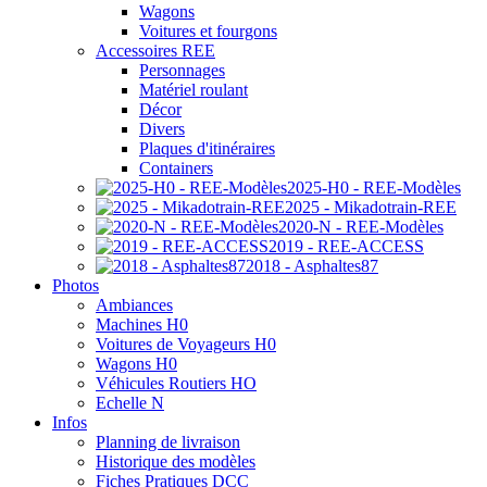
Wagons
Voitures et fourgons
Accessoires REE
Personnages
Matériel roulant
Décor
Divers
Plaques d'itinéraires
Containers
2025-H0 - REE-Modèles
2025 - Mikadotrain-REE
2020-N - REE-Modèles
2019 - REE-ACCESS
2018 - Asphaltes87
Photos
Ambiances
Machines H0
Voitures de Voyageurs H0
Wagons H0
Véhicules Routiers HO
Echelle N
Infos
Planning de livraison
Historique des modèles
Fiches Pratiques DCC