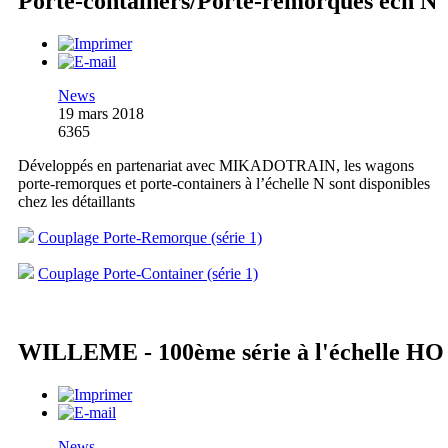
Porte-containers/Porte-remorques éch N
News
19 mars 2018
6365
Développés en partenariat avec MIKADOTRAIN, les wagons
porte-remorques et porte-containers à l’échelle N sont disponibles
chez les détaillants
Couplage Porte-Remorque (série 1)
Couplage Porte-Container (série 1)
WILLEME - 100ème série à l'échelle HO
News