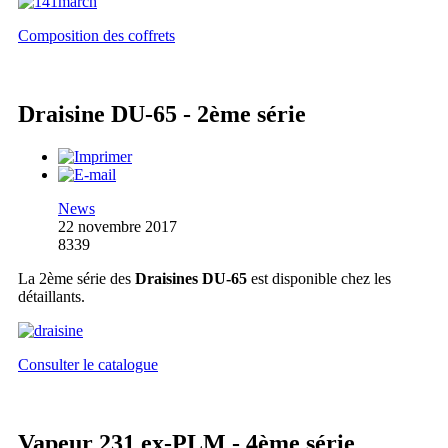
Composition des coffrets
Draisine DU-65 - 2ème série
News
22 novembre 2017
8339
La 2ème série des
Draisines DU-65
est disponible chez les
détaillants.
Consulter le catalogue
Vapeur 231 ex-PLM - 4ème série