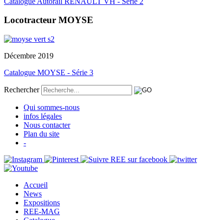
Catalogue Autorail RENAULT VH - Série 2
Locotracteur MOYSE
Décembre 2019
Catalogue MOYSE - Série 3
Rechercher
Qui sommes-nous
infos légales
Nous contacter
Plan du site
-
Accueil
News
Expositions
REE-MAG