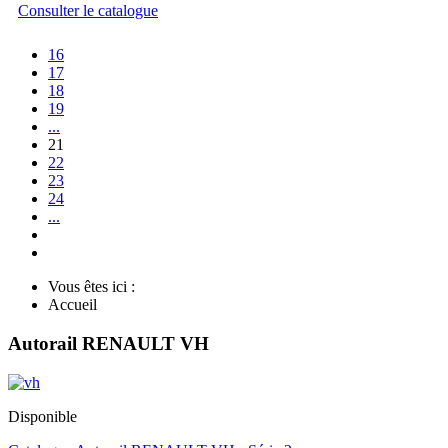
Consulter le catalogue
16
17
18
19
...
21
22
23
24
...
Vous êtes ici :
Accueil
Autorail RENAULT VH
Disponible