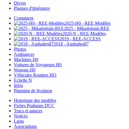
Divers
Plaques d'itinéraires
Containers
2025-H0 - REE-Modèles
2025 - Mikadotrain-REE
2020-N - REE-Modèles
2019 - REE-ACCESS
2018 - Asphaltes87
Photos
Ambiances
Machines H0
Voitures de Voyageurs H0
Wagons H0
Véhicules Routiers HO
Echelle N
Infos
Planning de livraison
Historique des modèles
Fiches Pratiques DCC
Trucs et astuces
Notices
Liens
Associations