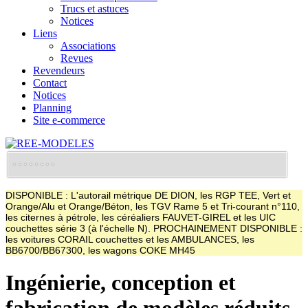
Trucs et astuces
Notices
Liens
Associations
Revues
Revendeurs
Contact
Notices
Planning
Site e-commerce
DISPONIBLE : L'autorail métrique DE DION, les RGP TEE, Vert et
Orange/Alu et Orange/Béton, les TGV Rame 5 et Tri-courant n°110,
les citernes à pétrole, les céréaliers FAUVET-GIREL et les UIC
couchettes série 3 (à l'échelle N). PROCHAINEMENT DISPONIBLE :
les voitures CORAIL couchettes et les AMBULANCES, les
BB6700/BB67300, les wagons COKE MH45
Ingénierie, conception et