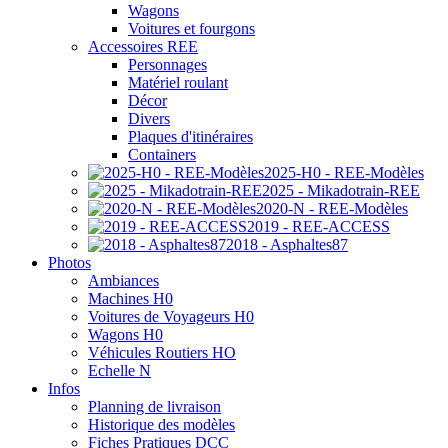
Wagons
Voitures et fourgons
Accessoires REE
Personnages
Matériel roulant
Décor
Divers
Plaques d'itinéraires
Containers
2025-H0 - REE-Modèles
2025 - Mikadotrain-REE
2020-N - REE-Modèles
2019 - REE-ACCESS
2018 - Asphaltes87
Photos
Ambiances
Machines H0
Voitures de Voyageurs H0
Wagons H0
Véhicules Routiers HO
Echelle N
Infos
Planning de livraison
Historique des modèles
Fiches Pratiques DCC