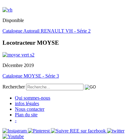
Disponible
Catalogue Autorail RENAULT VH - Série 2
Locotracteur MOYSE
Décembre 2019
Catalogue MOYSE - Série 3
Rechercher
Qui sommes-nous
infos légales
Nous contacter
Plan du site
-