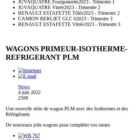
JUVAQUATRE Fourgonnette
2023 - Trimestre 1
JUVAQUATRE Vitrée
2023 - Trimestre 2
RENAULT ESTAFETTE Tôlée
2023 - Trimestre 2
CAMION BERLIET GLC 6
2023 - Trimestre 3
RENAULT ESTAFETTE Vitrée
2023 - Trimestre 3
WAGONS PRIMEUR-ISOTHERME-
REFRIGERANT PLM
News
4 juin 2022
2599
Une nouvelle série de wagon PLM avec des Isothermes et des
Réfrigérants
De nouveaux jolis wagons pour compléter vos rames