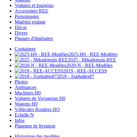
Voitures et fourgons
Accessoires REE
Personnages
Matériel roulant
Décor
Divers
Plaques d'itinéraires
Containers
2025-H0 - REE-Modèles
2025 - Mikadotrain-REE
2020-N - REE-Modèles
2019 - REE-ACCESS
2018 - Asphaltes87
Photos
Ambiances
Machines H0
Voitures de Voyageurs H0
Wagons H0
Véhicules Routiers HO
Echelle N
Infos
Planning de livraison
Historique des modèles