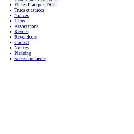
Fiches Pratiques DCC
Trucs et astuces
Notices
Liens
Associations
Revues
Revendeurs
Contact
Notices
Planning
Site e-commerce