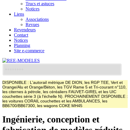
Trucs et astuces
Notices
Liens
Associations
Revues
Revendeurs
Contact
Notices
Planning
Site e-commerce
DISPONIBLE : L'autorail métrique DE DION, les RGP TEE, Vert et
Orange/Alu et Orange/Béton, les TGV Rame 5 et Tri-courant n°110,
les citernes à pétrole, les céréaliers FAUVET-GIREL et les UIC
couchettes série 3 (à l'échelle N). PROCHAINEMENT DISPONIBLE :
les voitures CORAIL couchettes et les AMBULANCES, les
BB6700/BB67300, les wagons COKE MH45
Ingénierie, conception et