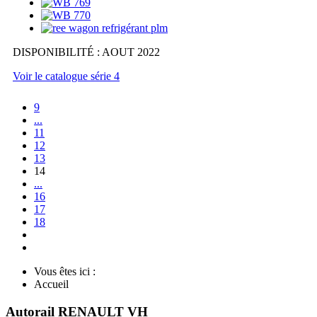
DISPONIBILITÉ : AOUT 2022
Voir le catalogue série 4
9
...
11
12
13
14
...
16
17
18
Vous êtes ici :
Accueil
Autorail RENAULT VH