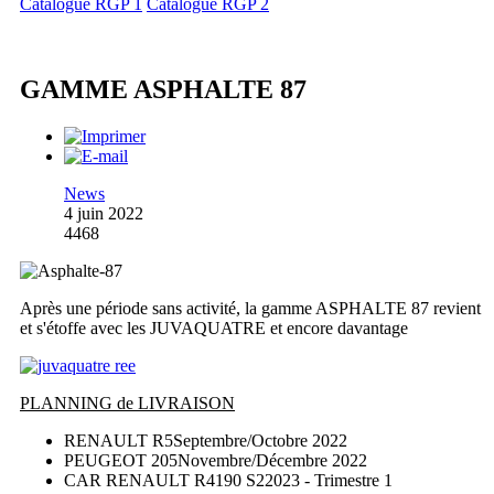
Catalogue RGP 1
Catalogue RGP 2
GAMME ASPHALTE 87
News
4 juin 2022
4468
Après une période sans activité, la gamme ASPHALTE 87 revient
et s'étoffe avec les JUVAQUATRE et encore davantage
PLANNING de LIVRAISON
RENAULT R5
Septembre/Octobre 2022
PEUGEOT 205
Novembre/Décembre 2022
CAR RENAULT R4190 S2
2023 - Trimestre 1