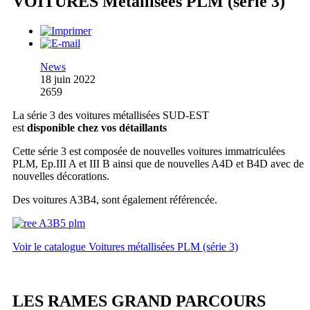
VOITURES Métallisées PLM (série 3)
News
18 juin 2022
2659
La série 3 des voitures métallisées SUD-EST
est
disponible chez vos détaillants
Cette série 3 est composée de nouvelles voitures immatriculées
PLM, Ep.III A et III B ainsi que de nouvelles A4D et B4D avec de
nouvelles décorations.
Des voitures A3B4, sont également référencée.
Voir le catalogue Voitures métallisées PLM (série 3)
LES RAMES GRAND PARCOURS