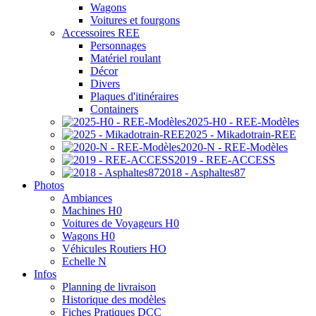
Wagons
Voitures et fourgons
Accessoires REE
Personnages
Matériel roulant
Décor
Divers
Plaques d'itinéraires
Containers
2025-H0 - REE-Modèles
2025 - Mikadotrain-REE
2020-N - REE-Modèles
2019 - REE-ACCESS
2018 - Asphaltes87
Photos
Ambiances
Machines H0
Voitures de Voyageurs H0
Wagons H0
Véhicules Routiers HO
Echelle N
Infos
Planning de livraison
Historique des modèles
Fiches Pratiques DCC