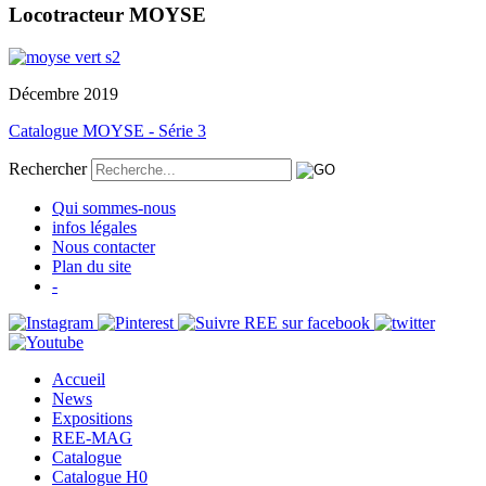
Locotracteur MOYSE
Décembre 2019
Catalogue MOYSE - Série 3
Rechercher
Qui sommes-nous
infos légales
Nous contacter
Plan du site
-
Accueil
News
Expositions
REE-MAG
Catalogue
Catalogue H0