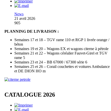
News
21 avril 2026
905
PLANNING DE LIVRAISON :
Semaines 17 et 18 – TGV rame 110 et RGP 1 livrée orange /
béton
Semaines 19 et 20 – Wagons EX et wagons citerne à pétrole
Semaines 21 et 22 – Wagons céréalier Fauvet-Girel et TGV
rame 5
Semaines 23 et 24 – BB 67000 / 67300 série 6
Semaines 25 et 26 – Corail couchettes et voitures Ambulance
et DE DION HO m
CATALOGUE 2026