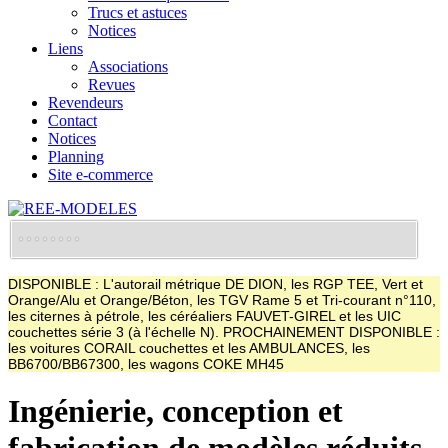
Trucs et astuces
Notices
Liens
Associations
Revues
Revendeurs
Contact
Notices
Planning
Site e-commerce
DISPONIBLE : L'autorail métrique DE DION, les RGP TEE, Vert et
Orange/Alu et Orange/Béton, les TGV Rame 5 et Tri-courant n°110,
les citernes à pétrole, les céréaliers FAUVET-GIREL et les UIC
couchettes série 3 (à l'échelle N). PROCHAINEMENT DISPONIBLE :
les voitures CORAIL couchettes et les AMBULANCES, les
BB6700/BB67300, les wagons COKE MH45
Ingénierie, conception et