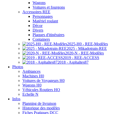
Wagons
Voitures et fourgons
Accessoires REE
Personnages
Matériel roulant
Décor
Divers
Plaques d'itinéraires
Containers
2025-H0 - REE-Modèles
2025 - Mikadotrain-REE
2020-N - REE-Modèles
2019 - REE-ACCESS
2018 - Asphaltes87
Photos
Ambiances
Machines H0
Voitures de Voyageurs H0
Wagons H0
Véhicules Routiers HO
Echelle N
Infos
Planning de livraison
Historique des modèles
Fiches Pratiques DCC