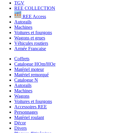
TGV
REE COLLECTION
REE Access
Autorails
Machines
Voitures et fourgons
Wagons et grues
Véhicules routiers
Armée Française
Coffrets
Catalogue HOm/HOe
Matériel moteur
Matériel remorqué
Catalogue N
Autorails
Machines
Wagons
Voitures et fourgons
Accessoires REE
Personnages
Matériel roulant
Décor
Divers