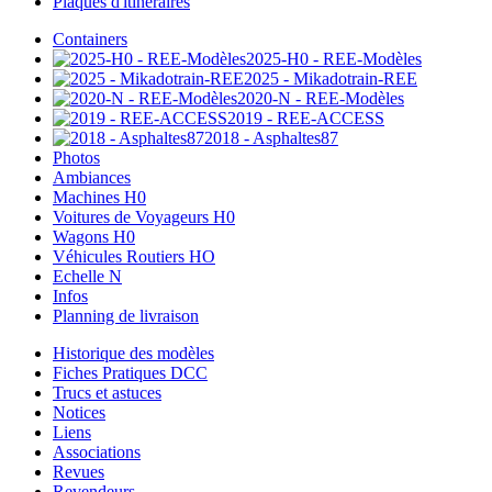
Plaques d'itinéraires
Containers
2025-H0 - REE-Modèles
2025 - Mikadotrain-REE
2020-N - REE-Modèles
2019 - REE-ACCESS
2018 - Asphaltes87
Photos
Ambiances
Machines H0
Voitures de Voyageurs H0
Wagons H0
Véhicules Routiers HO
Echelle N
Infos
Planning de livraison
Historique des modèles
Fiches Pratiques DCC
Trucs et astuces
Notices
Liens
Associations
Revues
Revendeurs