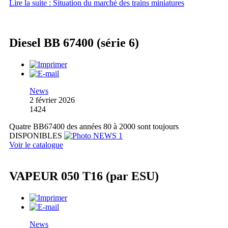
Lire la suite : Situation du marché des trains miniatures
Diesel BB 67400 (série 6)
News
2 février 2026
1424
Quatre BB67400 des années 80 à 2000 sont toujours
DISPONIBLES
Voir le catalogue
VAPEUR 050 T16 (par ESU)
News