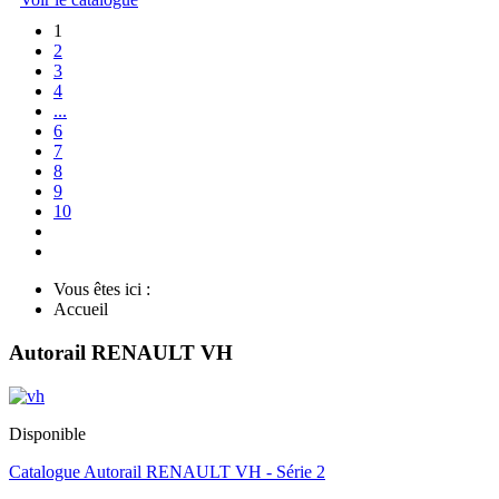
1
2
3
4
...
6
7
8
9
10
Vous êtes ici :
Accueil
Autorail RENAULT VH
Disponible
Catalogue Autorail RENAULT VH - Série 2