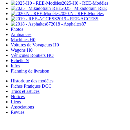
2025-H0 - REE-Modèles
2025 - Mikadotrain-REE
2020-N - REE-Modèles
2019 - REE-ACCESS
2018 - Asphaltes87
Photos
Ambiances
Machines H0
Voitures de Voyageurs H0
Wagons H0
Véhicules Routiers HO
Echelle N
Infos
Planning de livraison
Historique des modèles
Fiches Pratiques DCC
Trucs et astuces
Notices
Liens
Associations
Revues