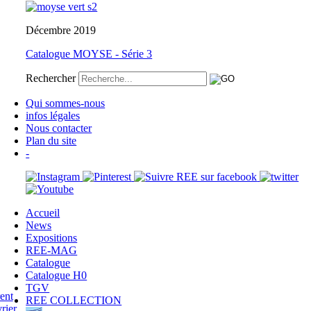
Décembre 2019
Catalogue MOYSE - Série 3
Rechercher
Qui sommes-nous
infos légales
Nous contacter
Plan du site
-
Accueil
News
Expositions
REE-MAG
Catalogue
Catalogue H0
TGV
REE COLLECTION