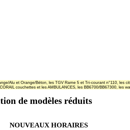
ge/Alu et Orange/Béton, les TGV Rame 5 et Tri-courant n°110, les cit
es CORAIL couchettes et les AMBULANCES, les BB6700/BB67300, les
ation de modèles réduits
NOUVEAUX HORAIRES