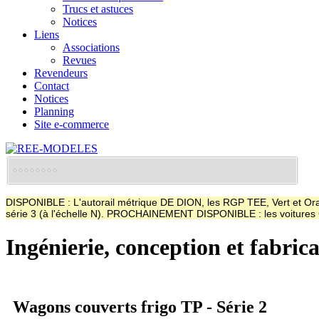
Trucs et astuces
Notices
Liens
Associations
Revues
Revendeurs
Contact
Notices
Planning
Site e-commerce
DISPONIBLE : L'autorail métrique DE DION, les RGP TEE, Vert et Oran
série 3 (à l'échelle N). PROCHAINEMENT DISPONIBLE : les voitur
Ingénierie, conception et fabric
Wagons couverts frigo TP - Série 2