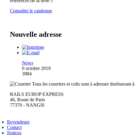
références de la série 1
Consulter le catalogue
Nouvelle adresse
News
6 octobre 2019
3984
Tous les courriers et colis sont à adresser dorénavant à
RAILS EUROP EXPRESS
46, Route de Paris
77370 - NANGIS
Revendeurs
Contact
Notices