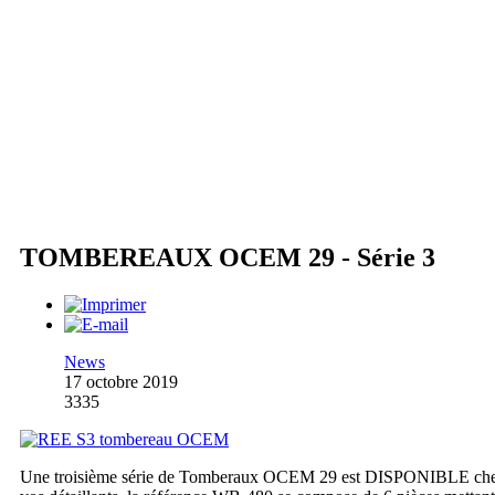
TOMBEREAUX OCEM 29 - Série 3
News
17 octobre 2019
3335
Une troisième série de Tomberaux OCEM 29 est DISPONIBLE ch