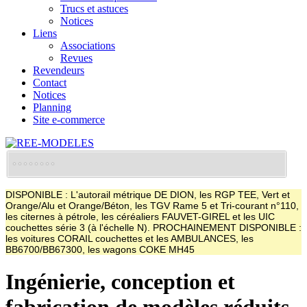
Trucs et astuces
Notices
Liens
Associations
Revues
Revendeurs
Contact
Notices
Planning
Site e-commerce
DISPONIBLE : L'autorail métrique DE DION, les RGP TEE, Vert et
Orange/Alu et Orange/Béton, les TGV Rame 5 et Tri-courant n°110,
les citernes à pétrole, les céréaliers FAUVET-GIREL et les UIC
couchettes série 3 (à l'échelle N). PROCHAINEMENT DISPONIBLE :
les voitures CORAIL couchettes et les AMBULANCES, les
BB6700/BB67300, les wagons COKE MH45
Ingénierie, conception et