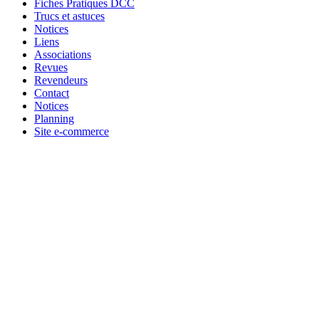
Fiches Pratiques DCC
Trucs et astuces
Notices
Liens
Associations
Revues
Revendeurs
Contact
Notices
Planning
Site e-commerce