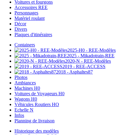
Voitures et fourgons
Accessoires REE
Personnages
Matériel roulant
Décor
Divers
Plaques d'itinéraires
Containers
2025-H0 - REE-Modèles
2025 - Mikadotrain-REE
2020-N - REE-Modèles
2019 - REE-ACCESS
2018 - Asphaltes87
Photos
Ambiances
Machines H0
Voitures de Voyageurs H0
Wagons H0
Véhicules Routiers HO
Echelle N
Infos
Planning de livraison
Historique des modèles