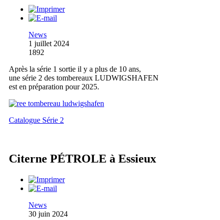
News
1 juillet 2024
1892
Après la série 1 sortie il y a plus de 10 ans,
une série 2 des tombereaux LUDWIGSHAFEN
est en préparation pour 2025.
Catalogue Série 2
Citerne PÉTROLE à Essieux
News
30 juin 2024