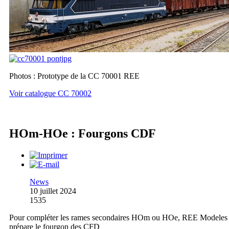
Photos : Prototype de la CC 70001 REE
Voir catalogue CC 70002
HOm-HOe : Fourgons CDF
News
10 juillet 2024
1535
Pour compléter les rames secondaires HOm ou HOe, REE Modeles
prépare le fourgon des CFD