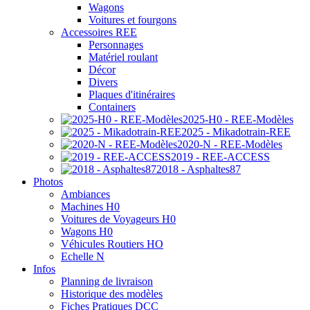
Wagons
Voitures et fourgons
Accessoires REE
Personnages
Matériel roulant
Décor
Divers
Plaques d'itinéraires
Containers
2025-H0 - REE-Modèles
2025 - Mikadotrain-REE
2020-N - REE-Modèles
2019 - REE-ACCESS
2018 - Asphaltes87
Photos
Ambiances
Machines H0
Voitures de Voyageurs H0
Wagons H0
Véhicules Routiers HO
Echelle N
Infos
Planning de livraison
Historique des modèles
Fiches Pratiques DCC