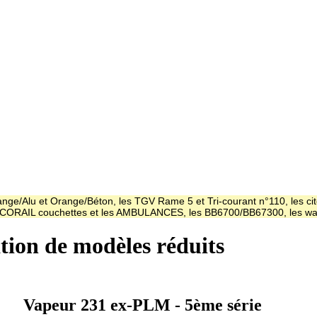
ge/Alu et Orange/Béton, les TGV Rame 5 et Tri-courant n°110, les cit
es CORAIL couchettes et les AMBULANCES, les BB6700/BB67300, les
ation de modèles réduits
Vapeur 231 ex-PLM - 5ème série