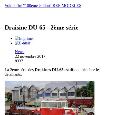
Voir l'offre "100ème édition" REE MODELES
Draisine DU-65 - 2ème série
News
22 novembre 2017
8337
La 2ème série des
Draisines DU-65
est disponible chez les
détaillants.