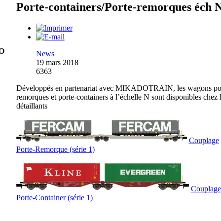
Porte-containers/Porte-remorques éch 
O
News
19 mars 2018
6363
Développés en partenariat avec MIKADOTRAIN, les wagons po
remorques et porte-containers à l’échelle N sont disponibles chez 
détaillants
Couplage
Porte-Remorque (série 1)
Couplage
Porte-Container (série 1)