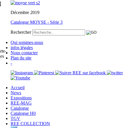
N
Décembre 2019
Catalogue MOYSE - Série 3
Rechercher
Qui sommes-nous
infos légales
rte-
Nous contacter
les
Plan du site
-
Accueil
News
Expositions
REE-MAG
Catalogue
Catalogue H0
TGV
REE COLLECTION