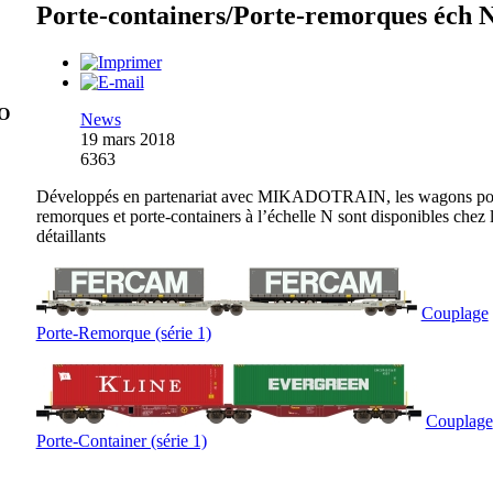
Porte-containers/Porte-remorques éch 
O
News
19 mars 2018
6363
Développés en partenariat avec MIKADOTRAIN, les wagons po
remorques et porte-containers à l’échelle N sont disponibles chez 
détaillants
Couplage
Porte-Remorque (série 1)
Couplage
Porte-Container (série 1)