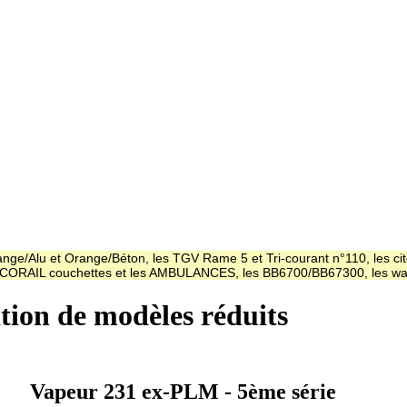
ge/Alu et Orange/Béton, les TGV Rame 5 et Tri-courant n°110, les cit
es CORAIL couchettes et les AMBULANCES, les BB6700/BB67300, les
ation de modèles réduits
Vapeur 231 ex-PLM - 5ème série