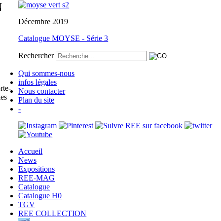
N
Décembre 2019
Catalogue MOYSE - Série 3
Rechercher
Qui sommes-nous
infos légales
rte-
Nous contacter
les
Plan du site
-
Accueil
News
Expositions
REE-MAG
Catalogue
Catalogue H0
TGV
REE COLLECTION