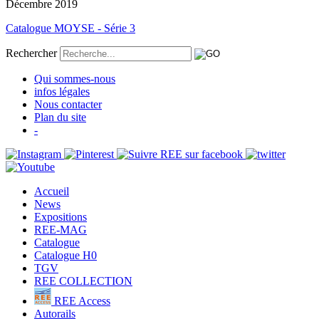
Décembre 2019
Catalogue MOYSE - Série 3
Rechercher
Qui sommes-nous
infos légales
Nous contacter
Plan du site
-
Accueil
News
Expositions
REE-MAG
Catalogue
Catalogue H0
TGV
REE COLLECTION
REE Access
Autorails