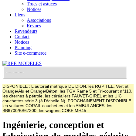
Trucs et astuces
Notices
Liens
Associations
Revues
Revendeurs
Contact
Notices
Planning
Site e-commerce
DISPONIBLE : L'autorail métrique DE DION, les RGP TEE, Vert et
Orange/Alu et Orange/Béton, les TGV Rame 5 et Tri-courant n°110,
les citernes à pétrole, les céréaliers FAUVET-GIREL et les UIC
couchettes série 3 (à l'échelle N). PROCHAINEMENT DISPONIBLE :
les voitures CORAIL couchettes et les AMBULANCES, les
BB6700/BB67300, les wagons COKE MH45
Ingénierie, conception et