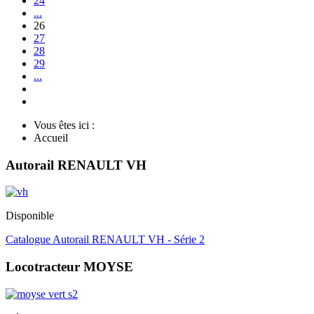
24
...
26
27
28
29
...
Vous êtes ici :
Accueil
Autorail RENAULT VH
Disponible
Catalogue Autorail RENAULT VH - Série 2
Locotracteur MOYSE