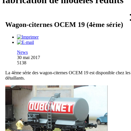
fabrication de modèles réduits
Wagon-citernes OCEM 19 (4ème série)
News
30 mai 2017
5138
La 4ème série des wagon-citernes OCEM 19 est disponible chez les
détaillants.