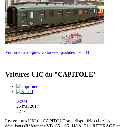
Voir nos catalogues voitures et postales - éch N
Voitures UIC du "CAPITOLE"
News
25 mai 2017
8277
Les voitures UIC du CAPITOLE sont disponibles chez les
détaillants (Références VB105, 106, 118 à 121). RETIRAGE en