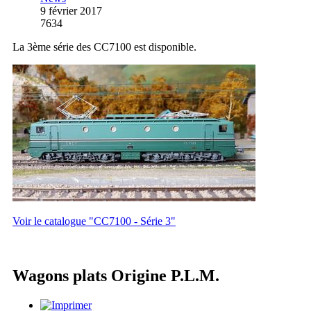
9 février 2017
7634
La 3ème série des CC7100 est disponible.
Voir le catalogue "CC7100 - Série 3"
Wagons plats Origine P.L.M.