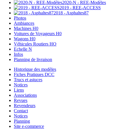
2020-N - REE-Modèles
2019 - REE-ACCESS
2018 - Asphaltes87
Photos
Ambiances
Machines H0
Voitures de Voyageurs H0
Wagons H0
Véhicules Routiers HO
Echelle N
Infos
Planning de livraison
Historique des modèles
Fiches Pratiques DCC
Trucs et astuces
Notices
Liens
Associations
Revues
Revendeurs
Contact
Notices
Planning
Site e-commerce