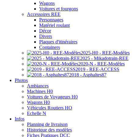
Wagons
Voitures et fourgons
Accessoires REE
Personnages
Matériel roulant
Décor
Divers
Plaques d'itinéraires
Containers
2025-H0 - REE-Modèles
2025 - Mikadotrain-REE
2020-N - REE-Modèles
2019 - REE-ACCESS
2018 - Asphaltes87
Photos
Ambiances
Machines H0
Voitures de Voyageurs H0
Wagons H0
Véhicules Routiers HO
Echelle N
Infos
Planning de livraison
Historique des modèles
Fiches Pratiques DCC