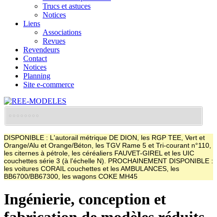
Trucs et astuces
Notices
Liens
Associations
Revues
Revendeurs
Contact
Notices
Planning
Site e-commerce
DISPONIBLE : L'autorail métrique DE DION, les RGP TEE, Vert et
Orange/Alu et Orange/Béton, les TGV Rame 5 et Tri-courant n°110,
les citernes à pétrole, les céréaliers FAUVET-GIREL et les UIC
couchettes série 3 (à l'échelle N). PROCHAINEMENT DISPONIBLE :
les voitures CORAIL couchettes et les AMBULANCES, les
BB6700/BB67300, les wagons COKE MH45
Ingénierie, conception et