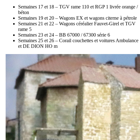
Semaines 17 et 18 – TGV rame 110 et RGP 1 livrée orange /
béton
Semaines 19 et 20 – Wagons EX et wagons citerne à pétrole
Semaines 21 et 22 – Wagons céréalier Fauvet-Girel et TGV
rame 5
Semaines 23 et 24 – BB 67000 / 67300 série 6
Semaines 25 et 26 – Corail couchettes et voitures Ambulance
et DE DION HO m