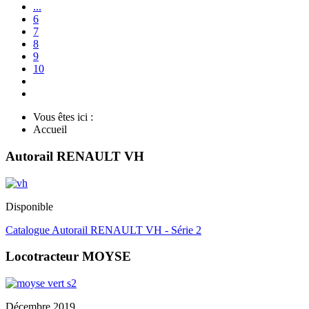
...
6
7
8
9
10
Vous êtes ici :
Accueil
Autorail RENAULT VH
Disponible
Catalogue Autorail RENAULT VH - Série 2
Locotracteur MOYSE
Décembre 2019