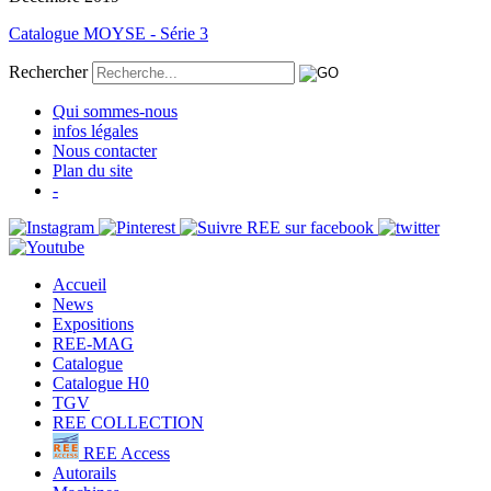
Catalogue MOYSE - Série 3
Rechercher
Qui sommes-nous
infos légales
Nous contacter
Plan du site
-
Accueil
News
Expositions
REE-MAG
Catalogue
Catalogue H0
TGV
REE COLLECTION
REE Access
Autorails