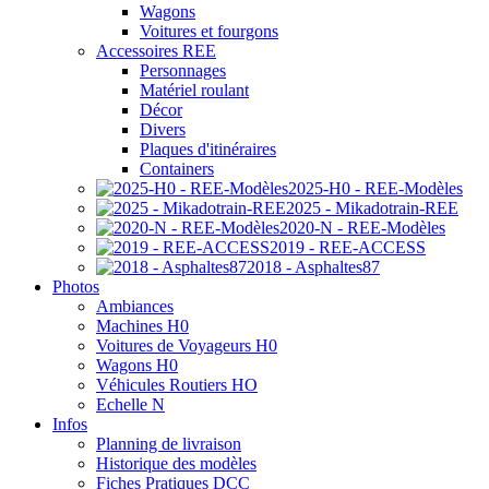
Wagons
Voitures et fourgons
Accessoires REE
Personnages
Matériel roulant
Décor
Divers
Plaques d'itinéraires
Containers
2025-H0 - REE-Modèles
2025 - Mikadotrain-REE
2020-N - REE-Modèles
2019 - REE-ACCESS
2018 - Asphaltes87
Photos
Ambiances
Machines H0
Voitures de Voyageurs H0
Wagons H0
Véhicules Routiers HO
Echelle N
Infos
Planning de livraison
Historique des modèles
Fiches Pratiques DCC