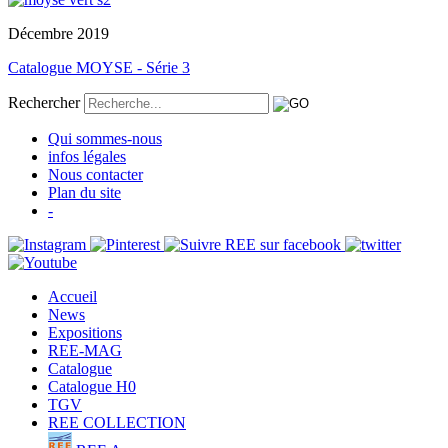
Décembre 2019
Catalogue MOYSE - Série 3
Rechercher
Qui sommes-nous
infos légales
Nous contacter
Plan du site
-
Accueil
News
Expositions
REE-MAG
Catalogue
Catalogue H0
TGV
REE COLLECTION