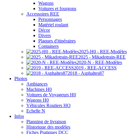
Wagons
Voitures et fourgons
Accessoires REE
Personnages
Matériel roulant
Décor
Divers
Plaques d'itinéraires
Containers
2025-H0 - REE-Modèles
2025 - Mikadotrain-REE
2020-N - REE-Modèles
2019 - REE-ACCESS
2018 - Asphaltes87
Photos
Ambiances
Machines H0
Voitures de Voyageurs H0
Wagons H0
Véhicules Routiers HO
Echelle N
Infos
Planning de livraison
Historique des modèles
Fiches Pratiques DCC