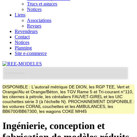
Trucs et astuces
Notices
Liens
Associations
Revues
Revendeurs
Contact
Notices
Planning
Site e-commerce
DISPONIBLE : L'autorail métrique DE DION, les RGP TEE, Vert et
Orange/Alu et Orange/Béton, les TGV Rame 5 et Tri-courant n°110,
les citernes à pétrole, les céréaliers FAUVET-GIREL et les UIC
couchettes série 3 (à l'échelle N). PROCHAINEMENT DISPONIBLE :
les voitures CORAIL couchettes et les AMBULANCES, les
BB6700/BB67300, les wagons COKE MH45
Ingénierie, conception et