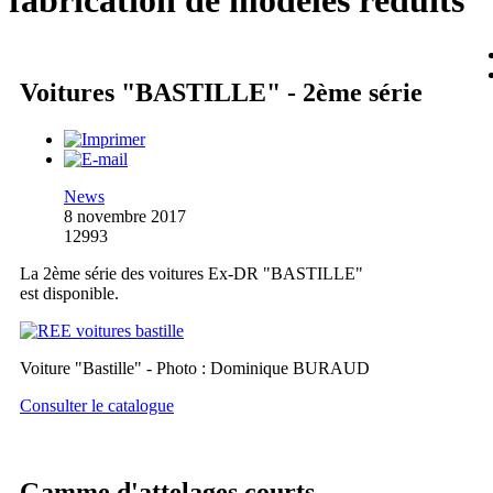
fabrication de modèles réduits
Voitures "BASTILLE" - 2ème série
News
8 novembre 2017
12993
La 2ème série des voitures Ex-DR "BASTILLE"
est disponible.
Voiture "Bastille" - Photo : Dominique BURAUD
Consulter le catalogue
Gamme d'attelages courts