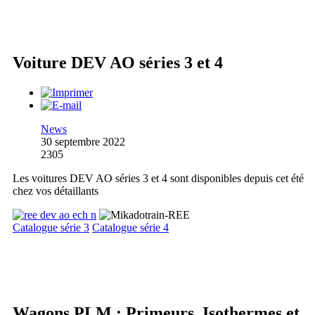
Voiture DEV AO séries 3 et 4
News
30 septembre 2022
2305
Les voitures DEV AO séries 3 et 4 sont disponibles depuis cet été
chez vos détaillants
Catalogue série 3
Catalogue série 4
Wagons PLM : Primeurs, Isothermes et