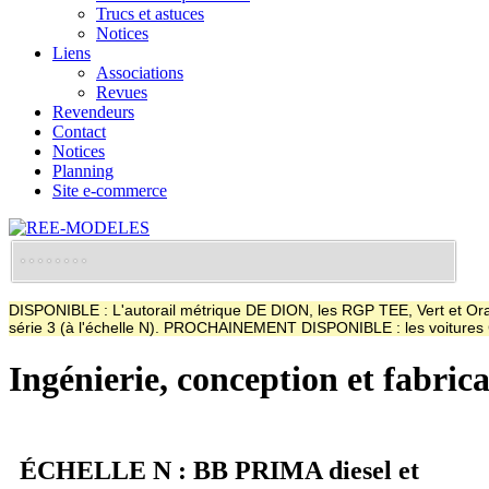
Trucs et astuces
Notices
Liens
Associations
Revues
Revendeurs
Contact
Notices
Planning
Site e-commerce
DISPONIBLE : L'autorail métrique DE DION, les RGP TEE, Vert et Oran
série 3 (à l'échelle N). PROCHAINEMENT DISPONIBLE : les voitur
Ingénierie, conception et fabric
ÉCHELLE N : BB PRIMA diesel et