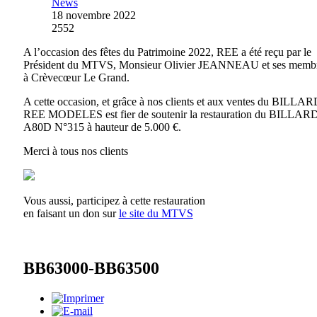
News
18 novembre 2022
2552
A l’occasion des fêtes du Patrimoine 2022, REE a été reçu par le
Président du MTVS, Monsieur Olivier JEANNEAU et ses membr
à Crèvecœur Le Grand.
A cette occasion, et grâce à nos clients et aux ventes du BILLAR
REE MODELES est fier de soutenir la restauration du BILLAR
A80D N°315 à hauteur de 5.000 €.
Merci à tous nos clients
Vous aussi, participez à cette restauration
en faisant un don sur
le site du MTVS
BB63000-BB63500