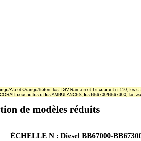
ge/Alu et Orange/Béton, les TGV Rame 5 et Tri-courant n°110, les cit
es CORAIL couchettes et les AMBULANCES, les BB6700/BB67300, les
ation de modèles réduits
ÉCHELLE N : Diesel BB67000-BB67300