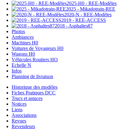
2025-H0 - REE-Modèles
2025 - Mikadotrain-REE
2020-N - REE-Modèles
2019 - REE-ACCESS
2018 - Asphaltes87
Photos
Ambiances
Machines H0
Voitures de Voyageurs H0
Wagons H0
Véhicules Routiers HO
Echelle N
Infos
Planning de livraison
Historique des modèles
Fiches Pratiques DCC
Trucs et astuces
Notices
Liens
Associations
Revues
Revendeurs