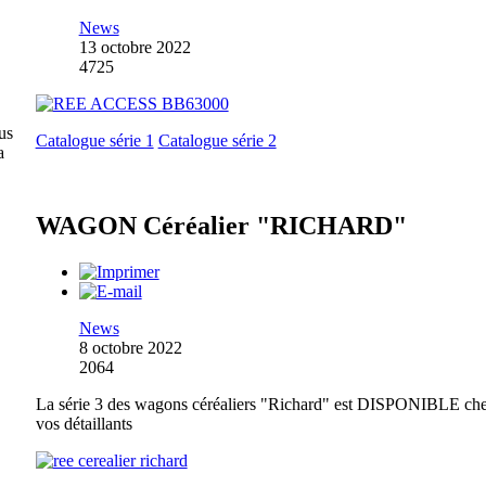
News
13 octobre 2022
4725
us
Catalogue série 1
Catalogue série 2
a
WAGON Céréalier "RICHARD"
News
8 octobre 2022
2064
La série 3 des wagons céréaliers "Richard" est DISPONIBLE ch
vos détaillants